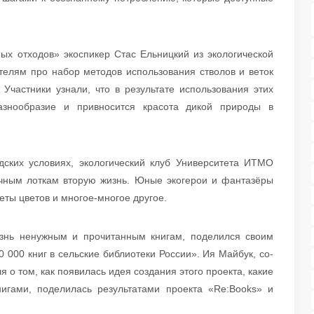
ых отходов» экоспикер Стас Ельницкий из экологической
телям про набор методов использования стволов и веток
 Участники узнали, что в результате использования этих
разнообразие и привносится красота дикой природы в
дских условиях, экологический клуб Университета ИТМО
чным лоткам вторую жизнь. Юные экогерои и фантазёры
еты цветов и многое-многое другое.
знь ненужным и прочитанным книгам, поделился своим
0 000 книг в сельские библиотеки России». Ия Майбук, со-
 о том, как появилась идея создания этого проекта, какие
игами, поделилась результатами проекта «Re:Books» и