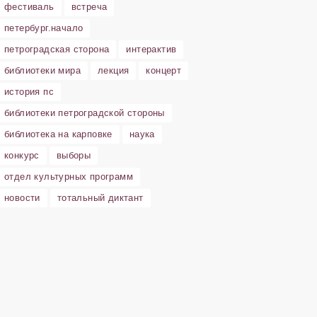
фестиваль
встреча
петербург.начало
петроградская сторона
интерактив
библиотеки мира
лекция
концерт
история пс
библиотеки петроградской стороны
библиотека на карповке
наука
конкурс
выборы
отдел культурных программ
новости
тотальный диктант