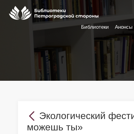
Библиотеки
Анонсы
Настройки доступности
Экологический фест
можешь ты»