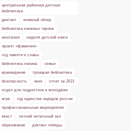
центральная районная детская
библиотека
диктант
книжный обзор
библиотека книжных героев
инклюзия
неделя детской книги
проект «фамилия»
год памяти и славы
библиотека ленина
семья
краеведение
троицкая библиотека
безопасность
квиз
отчет за 2021
отдел для подростков и молодёжи
игра
год единства народов россии
профессиональные мероприятия
квест
летний читальный зал
образование
диктант победы