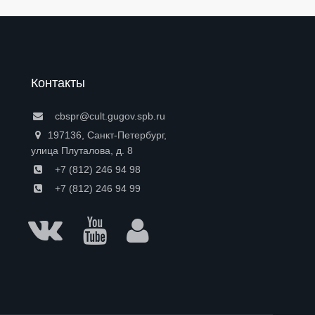
Контакты
cbspr@cult.gugov.spb.ru
197136, Санкт-Петербург,
улица Плуталова, д. 8
+7 (812) 246 94 98
+7 (812) 246 94 99