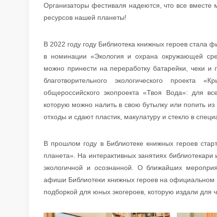
Организаторы фестиваля надеются, что все вместе 
ресурсов нашей планеты!
В 2022 году году Библиотека книжных героев стала 
в номинации «Экология и охрана окружающей сре
можно принести на переработку батарейки, чеки и 
благотворительного экологического проекта «
общероссийского экопроекта «Твоя Вода»: для вс
которую можно налить в свою бутылку или попить из
отходы и сдают пластик, макулатуру и стекло в спец
В прошлом году в Библиотеке книжных героев стар
планета». На интерактивных занятиях библиотекари 
экологичной и осознанной. О ближайших мероприя
афиши Библиотеки книжных героев на официальном сай
подборкой для юных экогероев, которую издали для читат