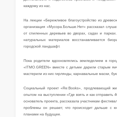
каждому из нас.
На лекции «Бережливое благоустройство из древесн
организация «Мусора.Больше.Нет» рассказал слуша
от спиленных деревьев во дворах, садах и парках.
натуральных материалов восстанавливается био
городской ландшафт.
Пока родители вдохновлялись земледелием в горо
«ITMO.GREEN» вместе с детьми дарили старым яи
мастерили из них гирлянды, карнавальные маски, бук
Социальный проект «Re:Books», продлевающий жи
опытом на выступлении «Где взять и как отправить 4
основатель проекта, рассказала участникам фестиваля
проблемы он решает, что происходит дальше с кн
планами на будущее.