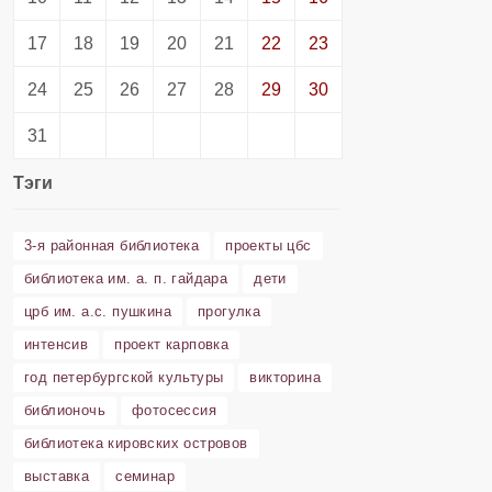
17
18
19
20
21
22
23
24
25
26
27
28
29
30
31
Тэги
3-я районная библиотека
проекты цбс
библиотека им. а. п. гайдара
дети
црб им. а.с. пушкина
прогулка
интенсив
проект карповка
год петербургской культуры
викторина
библионочь
фотосессия
библиотека кировских островов
выставка
семинар