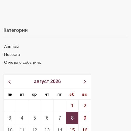
Категории
Анонсы
Новости
Отчеты о событиях
август 2026
пн
вт
ср
чт
пт
сб
вс
1
2
3
4
5
6
7
8
9
10
11
12
13
14
15
16