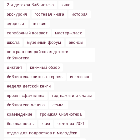
2-я детская библиотека
кино
экскурсия
гостевая книга
история
здоровье
поэзия
серебряный возраст
мастер-класс
школа
музейный форум
анонсы
центральная районная детская
библиотека
диктант
книжный обзор
библиотека книжных героев
инклюзия
неделя детской книги
проект «фамилия»
год памяти и славы
библиотека ленина
семья
краеведение
троицкая библиотека
безопасность
квиз
отчет за 2021
отдел для подростков и молодёжи