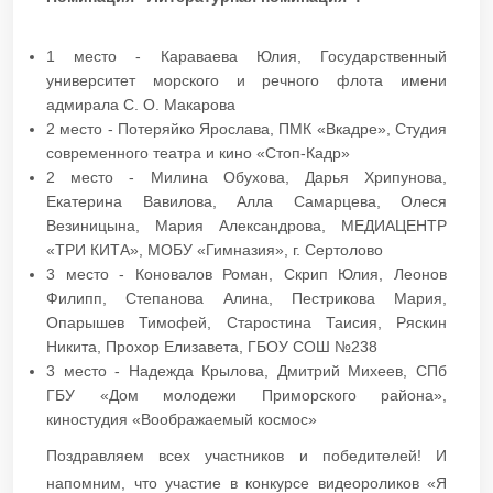
1 место - Караваева Юлия, Государственный
университет морского и речного флота имени
адмирала С. О. Макарова
2 место - Потеряйко Ярослава, ПМК «Вкадре», Студия
современного театра и кино «Стоп-Кадр»
2 место - Милина Обухова, Дарья Хрипунова,
Екатерина Вавилова, Алла Самарцева, Олеся
Везиницына, Мария Александрова, МЕДИАЦЕНТР
«ТРИ КИТА», МОБУ «Гимназия», г. Сертолово
3 место - Коновалов Роман, Скрип Юлия, Леонов
Филипп, Степанова Алина, Пестрикова Мария,
Опарышев Тимофей, Старостина Таисия, Ряскин
Никита, Прохор Елизавета, ГБОУ СОШ №238
3 место - Надежда Крылова, Дмитрий Михеев, СПб
ГБУ «Дом молодежи Приморского района»,
киностудия «Воображаемый космос»
Поздравляем всех участников и победителей! И
напомним, что участие в конкурсе видеороликов «Я