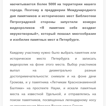
насчитывается более 5000 на территории нашего
города. Поэтому в преддверии Международного
дня памятников и исторических мест Библиотеки
Петроградской стороны запустили конкурс
видеороликов «Я памятник себе воздвиг
нерукотворный», который показал многообразие
и изобилие памятных мест в Петербурге.
Каждому участнику нужно было выбрать памятник или
историческое место Петербурга и записать
видеоролик на фоне этого места. Выбор участников
выпал на диаметрально разные
достопримечательности: снимали и на фоне дачи
Громова, и у памятника «Летчикам Краснознаменной
Балтики» на проспекте Науки, и искали памятные
места на известной Удельной, и отправлялись на
поиски памятников, посвященных легендарному носу
из произведения Николая Васильевича Гоголя.