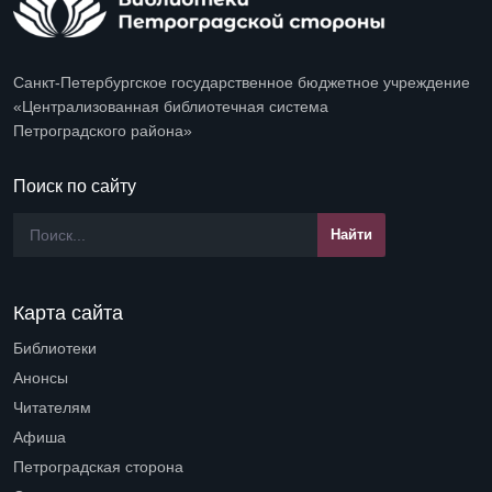
Санкт-Петербургское государственное бюджетное учреждение
«Централизованная библиотечная система
Петроградского района»
Поиск по сайту
Карта сайта
Библиотеки
Open submenu (Библиотеки)
Анонсы
Читателям
Open submenu (Читателям)
Афиша
Петроградская сторона
Open submenu (Петроградская сторона)