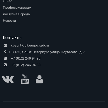
О нас
Open submenu (О нас)
Профессионалам
Open submenu (Профессионалам)
Доступная среда
Open submenu (Доступная среда)
Новости
Контакты
cbspr@cult.gugov.spb.ru
197136, Санкт-Петербург, улица Плуталова, д. 8
+7 (812) 246 94 98
+7 (812) 246 94 99