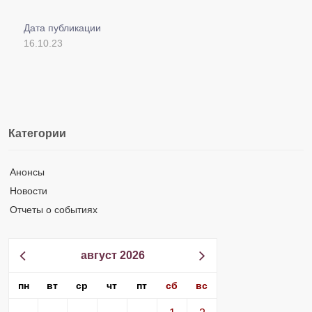
Дата публикации
16.10.23
Категории
Анонсы
Новости
Отчеты о событиях
август 2026
пн
вт
ср
чт
пт
сб
вс