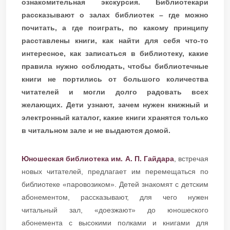
ознакомительная экскурсия. Библиотекари
рассказывают о залах библиотек – где можно
почитать, а где поиграть, по какому принципу
расставлены книги, как найти для себя что-то
интересное, как записаться в библиотеку, какие
правила нужно соблюдать, чтобы библиотечные
книги не портились от большого количества
читателей и могли долго радовать всех
желающих. Дети узнают, зачем нужен книжный и
электронный каталог, какие книги хранятся только
в читальном зале и не выдаются домой.
Юношеская библиотека им. А. П. Гайдара
, встречая
новых читателей, предлагает им перемещаться по
библиотеке «паровозиком». Детей знакомят с детским
абонементом, рассказывают, для чего нужен
читальный зал, «доезжают» до юношеского
абонемента с высокими полками и книгами для