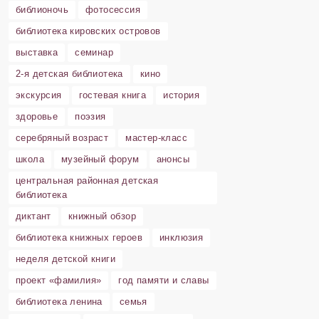
библионочь
фотосессия
библиотека кировских островов
выставка
семинар
2-я детская библиотека
кино
экскурсия
гостевая книга
история
здоровье
поэзия
серебряный возраст
мастер-класс
школа
музейный форум
анонсы
центральная районная детская
библиотека
диктант
книжный обзор
библиотека книжных героев
инклюзия
неделя детской книги
проект «фамилия»
год памяти и славы
библиотека ленина
семья