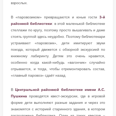
взрослых.
В «паровозиком» превращаются и юные гости
3-й
районной библиотеки
: в этой маленькой библиотеке
стеллажи по кругу, поэтому просто вышагивать и даже
стоять группой здесь неудобно. Поэтому библиотекари
устраивают «паровозик», дети имитируют звуки
поезда, который движется с обзорной экскурсией по
книжному лабиринту. Детям это очень нравится,
особенно когда какой-нибудь «вагончик» случайно
отрывается, и тогда, чтобы отремонтировать состав,
«главный паровоз» сдаёт назад.
В
Центральной районной библиотеке имени А.С.
Пушкина
проводятся квест-экскурсии, где в игровой
форме дети выполняют разные задания и через это
знакомятся с историей старинного здания, в котором
расположена библиотека. Один из таких квестов –