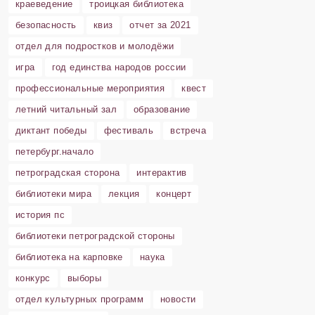
краеведение
троицкая библиотека
безопасность
квиз
отчет за 2021
отдел для подростков и молодёжи
игра
год единства народов россии
профессиональные мероприятия
квест
летний читальный зал
образование
диктант победы
фестиваль
встреча
петербург.начало
петроградская сторона
интерактив
библиотеки мира
лекция
концерт
история пс
библиотеки петроградской стороны
библиотека на карповке
наука
конкурс
выборы
отдел культурных программ
новости