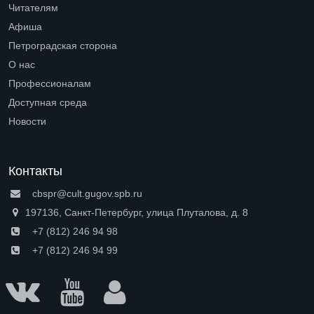
Читателям
Open submenu (Читателям)
Афиша
Петроградская сторона
Open submenu (Петроградская сторона)
О нас
Open submenu (О нас)
Профессионалам
Open submenu (Профессионалам)
Доступная среда
Open submenu (Доступная среда)
Новости
Контакты
cbspr@cult.gugov.spb.ru
197136, Санкт-Петербург, улица Плуталова, д. 8
+7 (812) 246 94 98
+7 (812) 246 94 99