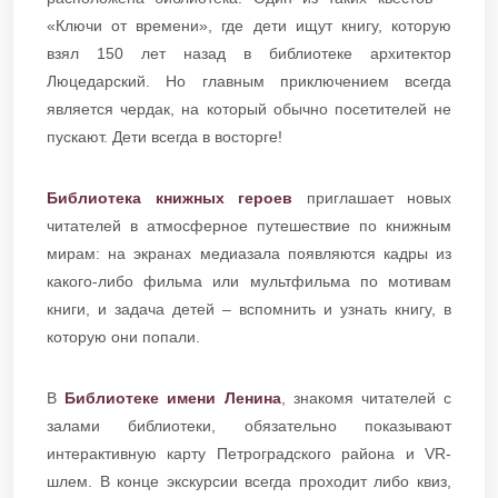
«Ключи от времени», где дети ищут книгу, которую
взял 150 лет назад в библиотеке архитектор
Люцедарский. Но главным приключением всегда
является чердак, на который обычно посетителей не
пускают. Дети всегда в восторге!
Библиотека книжных героев
приглашает новых
читателей в атмосферное путешествие по книжным
мирам: на экранах медиазала появляются кадры из
какого-либо фильма или мультфильма по мотивам
книги, и задача детей – вспомнить и узнать книгу, в
которую они попали.
В
Библиотеке имени Ленина
, знакомя читателей с
залами библиотеки, обязательно показывают
интерактивную карту Петроградского района и VR-
шлем. В конце экскурсии всегда проходит либо квиз,