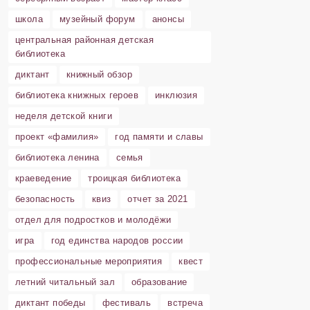
школа
музейный форум
анонсы
центральная районная детская
библиотека
диктант
книжный обзор
библиотека книжных героев
инклюзия
неделя детской книги
проект «фамилия»
год памяти и славы
библиотека ленина
семья
краеведение
троицкая библиотека
безопасность
квиз
отчет за 2021
отдел для подростков и молодёжи
игра
год единства народов россии
профессиональные мероприятия
квест
летний читальный зал
образование
диктант победы
фестиваль
встреча