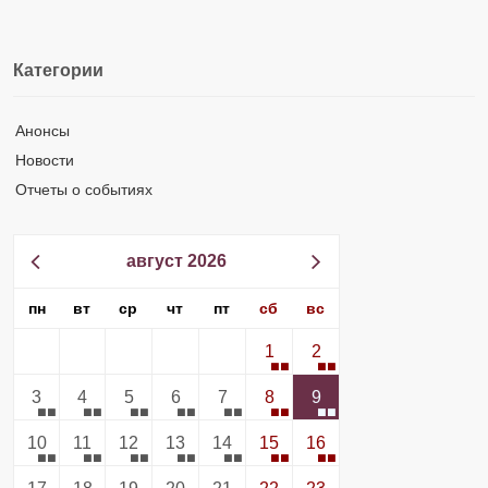
Категории
Анонсы
Новости
Отчеты о событиях
август 2026
пн
вт
ср
чт
пт
сб
вс
1
2
3
4
5
6
7
8
9
10
11
12
13
14
15
16