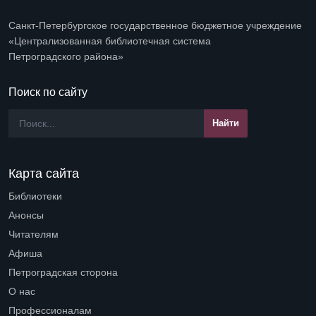
Санкт-Петербургское государственное бюджетное учреждение
«Централизованная библиотечная система
Петроградского района»
Поиск по сайту
Карта сайта
Библиотеки
Open submenu (Библиотеки)
Анонсы
Читателям
Open submenu (Читателям)
Афиша
Петроградская сторона
Open submenu (Петроградская сторона)
О нас
Open submenu (О нас)
Профессионалам