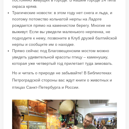
окраса крякв.
Трагические новости: в этом году нет снега и льда, и
поэтому потомство кольчатой нерпы на Ладоге
рождается прямо на каменистом берегу. Многие не
выживут. Если вы увидели маленького нерпенка, не
подходите к нему, позвоните в Клуб друзей балтийской
нерпы и сообщите им о находке.
Прямо сейчас под Благовещенским мостом можно
увидеть удивительной красоты птицу – каменушку,
которая уже четвертый год прилетает туда зимовать.
Но и читать о природе не забывайте! В Библиотеках
Петроградской стороны вас ждут книги о животных и
птицах Санкт-Петербурга и России.