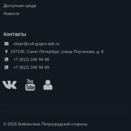
Open submenu (Профессионалам)
Доступная среда
Open submenu (Доступная среда)
Новости
Контакты
cbspr@cult.gugov.spb.ru
197136, Санкт-Петербург, улица Плуталова, д. 8
+7 (812) 246 94 98
+7 (812) 246 94 99
© 2026 Библиотеки Петроградской стороны