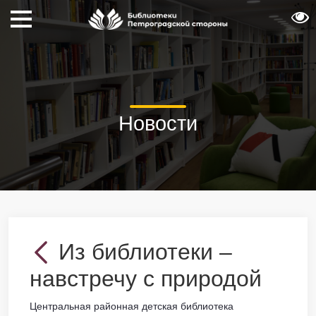
Новости
Из библиотеки –
навстречу с природой
Центральная районная детская библиотека