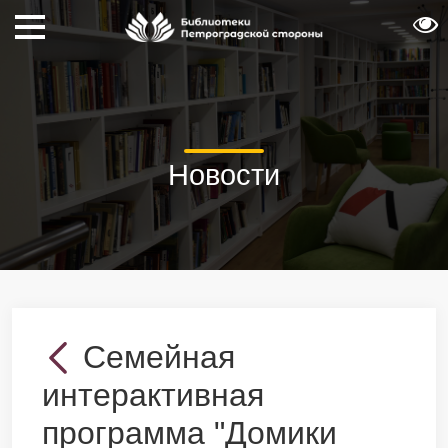
Новости
Семейная
интерактивная
программа "Домики