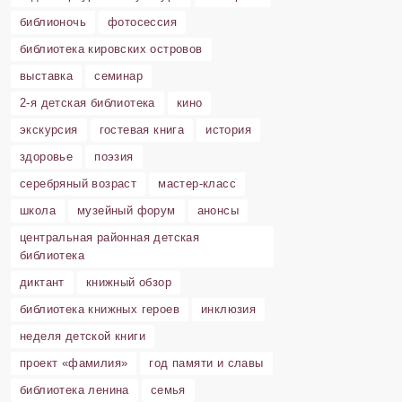
библионочь
фотосессия
библиотека кировских островов
выставка
семинар
2-я детская библиотека
кино
экскурсия
гостевая книга
история
здоровье
поэзия
серебряный возраст
мастер-класс
школа
музейный форум
анонсы
центральная районная детская
библиотека
диктант
книжный обзор
библиотека книжных героев
инклюзия
неделя детской книги
проект «фамилия»
год памяти и славы
библиотека ленина
семья