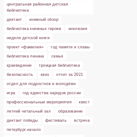
центральная районная детская
библиотека
диктант
книжный обзор
библиотека книжных героев
инклюзия
неделя детской книги
проект «фамилия»
год памяти и славы
библиотека ленина
семья
краеведение
троицкая библиотека
безопасность
квиз
отчет за 2021
отдел для подростков и молодёжи
игра
год единства народов россии
профессиональные мероприятия
квест
летний читальный зал
образование
диктант победы
фестиваль
встреча
петербург.начало