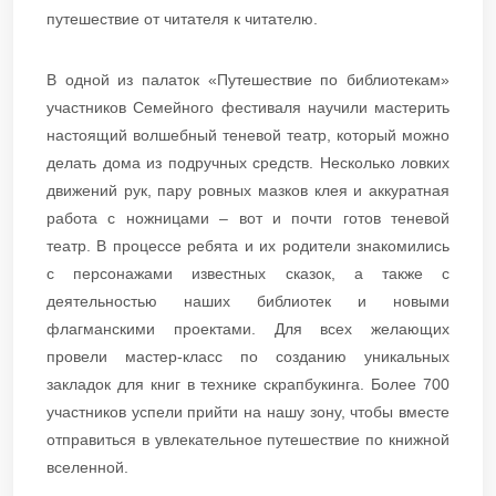
путешествие от читателя к читателю.
В одной из палаток «Путешествие по библиотекам»
участников Семейного фестиваля научили мастерить
настоящий волшебный теневой театр, который можно
делать дома из подручных средств. Несколько ловких
движений рук, пару ровных мазков клея и аккуратная
работа с ножницами – вот и почти готов теневой
театр. В процессе ребята и их родители знакомились
с персонажами известных сказок, а также с
деятельностью наших библиотек и новыми
флагманскими проектами. Для всех желающих
провели мастер-класс по созданию уникальных
закладок для книг в технике скрапбукинга. Более 700
участников успели прийти на нашу зону, чтобы вместе
отправиться в увлекательное путешествие по книжной
вселенной.