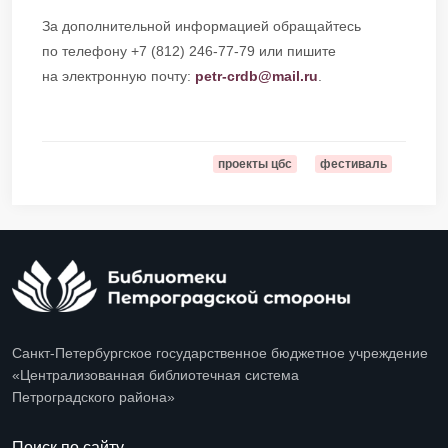
За дополнительной информацией обращайтесь
по телефону +7 (812) 246-77-79 или пишите
на электронную почту:
petr-crdb@mail.ru
.
проекты цбс
фестиваль
Санкт-Петербургское государственное бюджетное учреждение
«Централизованная библиотечная система
Петроградского района»
Поиск по сайту