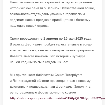
Наш фестиваль — это скромный вклад в сохранение
исторической памяти о Великой Отечественной войне,
возможность отдать дань уважения героическим
подвигам наших предков и приобщиться к богатому
наследию нашей страны.
Сроки проведения:
с 1 апреля по 15 мая 2025 года
.
В рамках фестиваля пройдут увлекательные мастер-
классы, выставки, квесты и интерактивные программы.
Давайте вместе покажем, что история и культура
нашей Родины живы в каждом из нас!
Мы приглашаем библиотеки Санкт-Петербурга
и Ленинградской области присоединиться к нашему
движению и поддержать наш фестиваль. Заполнить
регистрационную форму можно по ссылке
https://docs.google.com/forms/d/e/1FAIpQLSfHyqnF6fC2