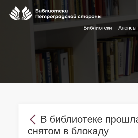
Библиотеки
Анонсы
Настройки доступности
В библиотеке прошл
снятом в блокаду