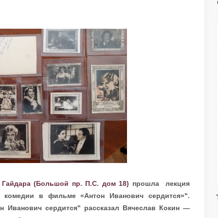
Гайдара (Большой пр. П.С. дом 18)
прошла лекция
й комедии в фильме «Антон Иванович сердится»".
н Иванович сердится" рассказал Вячеслав Кокин —