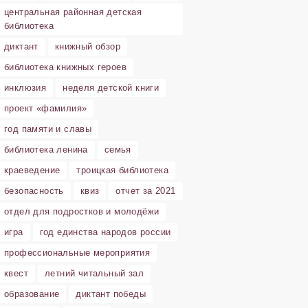
центральная районная детская
библиотека
диктант
книжный обзор
библиотека книжных героев
инклюзия
неделя детской книги
проект «фамилия»
год памяти и славы
библиотека ленина
семья
краеведение
троицкая библиотека
безопасность
квиз
отчет за 2021
отдел для подростков и молодёжи
игра
год единства народов россии
профессиональные мероприятия
квест
летний читальный зал
образование
диктант победы