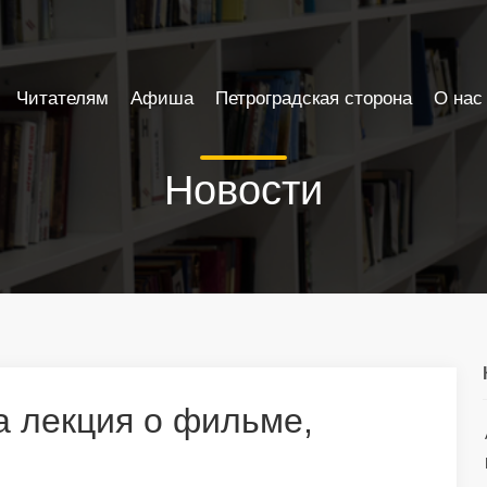
Читателям
Афиша
Петроградская сторона
О нас
Новости
а лекция о фильме,