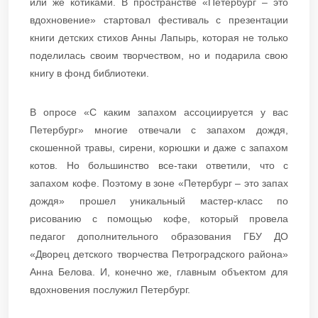
или же котиками. В пространстве «Петербург – это
вдохновение» стартовал фестиваль с презентации
книги детских стихов Анны Лапырь, которая не только
поделилась своим творчеством, но и подарила свою
книгу в фонд библиотеки.
В опросе «С каким запахом ассоциируется у вас
Петербург» многие отвечали с запахом дождя,
скошенной травы, сирени, корюшки и даже с запахом
котов. Но большинство все-таки ответили, что с
запахом кофе. Поэтому в зоне «Петербург – это запах
дождя» прошел уникальный мастер-класс по
рисованию с помощью кофе, который провела
педагог дополнительного образования ГБУ ДО
«Дворец детского творчества Петроградского района»
Анна Белова. И, конечно же, главным объектом для
вдохновения послужил Петербург.