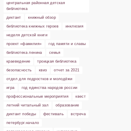
центральная районная детская
библиотека
диктант
книжный обзор
библиотека книжных героев
инклюзия
неделя детской книги
проект «фамилия»
год памяти и славы
библиотека ленина
семья
краеведение
троицкая библиотека
безопасность
квиз
отчет за 2021
отдел для подростков и молодёжи
игра
год единства народов россии
профессиональные мероприятия
квест
летний читальный зал
образование
диктант победы
фестиваль
встреча
петербург.начало