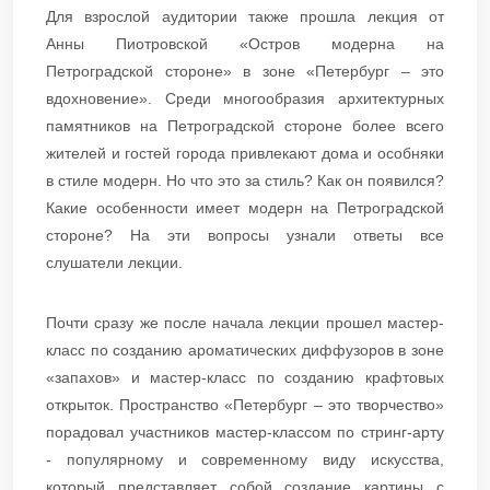
Для взрослой аудитории также прошла лекция от
Анны Пиотровской «Остров модерна на
Петроградской стороне» в зоне «Петербург – это
вдохновение». Среди многообразия архитектурных
памятников на Петроградской стороне более всего
жителей и гостей города привлекают дома и особняки
в стиле модерн. Но что это за стиль? Как он появился?
Какие особенности имеет модерн на Петроградской
стороне? На эти вопросы узнали ответы все
слушатели лекции.
Почти сразу же после начала лекции прошел мастер-
класс по созданию ароматических диффузоров в зоне
«запахов» и мастер-класс по созданию крафтовых
открыток. Пространство «Петербург – это творчество»
порадовал участников мастер-классом по стринг-арту
- популярному и современному виду искусства,
который представляет собой создание картины с