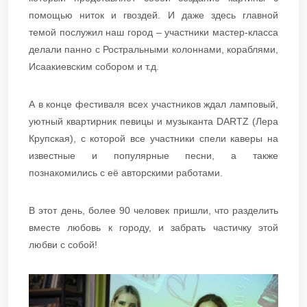
помощью ниток и гвоздей. И даже здесь главной
темой послужил наш город – участники мастер-класса
делали панно с Ростральными колоннами, кораблями,
Исаакиевским собором и т.д.
А в конце фестиваля всех участников ждал ламповый,
уютный квартирник певицы и музыканта DARTZ (Лера
Крупская), с которой все участники спели каверы на
известные и популярные песни, а также
познакомились с её авторскими работами.
В этот день, более 90 человек пришли, что разделить
вместе любовь к городу, и забрать частичку этой
любви с собой!