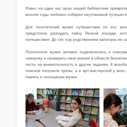
Ровно на один час залы нашей библиотеки преврати
многие годы любовно собирал неутомимый путешестве
Для посетителей музея путешествие по его зал
предстояло разгадать тайну Речной лошади, кот
путешествия. До сих пор родственники капитана не с
Посетители музея активно подключились к поиск
смекалку и проверить свои знания в области биологии
тесты на внимательность и другие задания. К всео
поисков получили призы, а в арт-мастерской у все
память о посещении музея