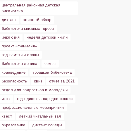
центральная районная детская
библиотека
диктант
книжный обзор
библиотека книжных героев
инклюзия
неделя детской книги
проект «фамилия»
год памяти и славы
библиотека ленина
семья
краеведение
троицкая библиотека
безопасность
квиз
отчет за 2021
отдел для подростков и молодёжи
игра
год единства народов россии
профессиональные мероприятия
квест
летний читальный зал
образование
диктант победы