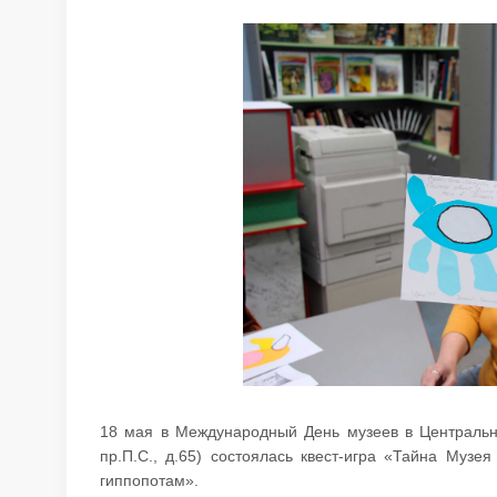
18 мая в Международный День музеев в Центральн
пр.П.С., д.65) состоялась квест-игра «Тайна Музе
гиппопотам».