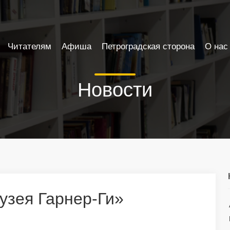
Читателям
Афиша
Петроградская сторона
О нас
Новости
узея Гарнер-Ги»