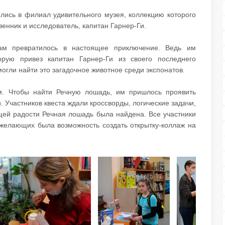
лись в филиал удивительного музея, коллекцию которого
нник и исследователь, капитан Гарнер-Ги.
ам превратилось в настоящее приключение. Ведь им
орую привез капитан Гарнер-Ги из своего последнего
могли найти это загадочное животное среди экспонатов.
ам. Чтобы найти Речную лошадь, им пришлось проявить
. Участников квеста ждали кроссворды, логические задачи,
бщей радости Речная лошадь была найдена. Все участники
х желающих была возможность создать открытку-коллаж на