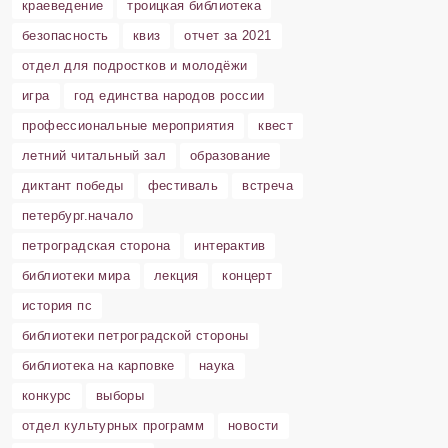
краеведение
троицкая библиотека
безопасность
квиз
отчет за 2021
отдел для подростков и молодёжи
игра
год единства народов россии
профессиональные мероприятия
квест
летний читальный зал
образование
диктант победы
фестиваль
встреча
петербург.начало
петроградская сторона
интерактив
библиотеки мира
лекция
концерт
история пс
библиотеки петроградской стороны
библиотека на карповке
наука
конкурс
выборы
отдел культурных программ
новости