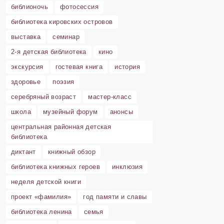
библионочь
фотосессия
библиотека кировских островов
выставка
семинар
2-я детская библиотека
кино
экскурсия
гостевая книга
история
здоровье
поэзия
серебряный возраст
мастер-класс
школа
музейный форум
анонсы
центральная районная детская
библиотека
диктант
книжный обзор
библиотека книжных героев
инклюзия
неделя детской книги
проект «фамилия»
год памяти и славы
библиотека ленина
семья