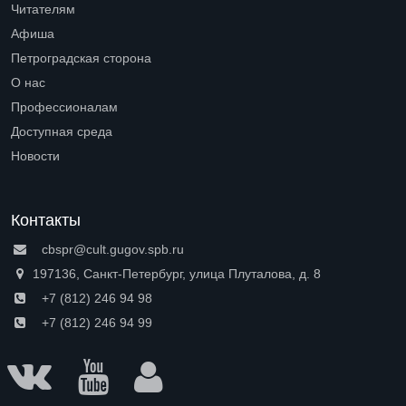
Читателям
Open submenu (Читателям)
Афиша
Петроградская сторона
Open submenu (Петроградская сторона)
О нас
Open submenu (О нас)
Профессионалам
Open submenu (Профессионалам)
Доступная среда
Open submenu (Доступная среда)
Новости
Контакты
cbspr@cult.gugov.spb.ru
197136, Санкт-Петербург, улица Плуталова, д. 8
+7 (812) 246 94 98
+7 (812) 246 94 99