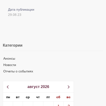
Дата публикации
29.08.23
Категории
Анонсы
Новости
Отчеты о событиях
август 2026
пн
вт
ср
чт
пт
сб
вс