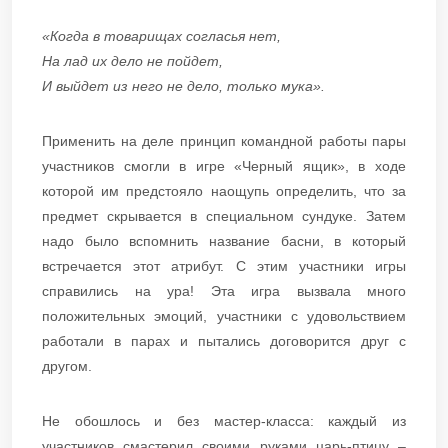
«Когда в товарищах согласья нет,
На лад их дело не пойдет,
И выйдет из него не дело, только мука».
Применить на деле принцип командной работы пары
участников смогли в игре «Черный ящик», в ходе
которой им предстояло наощупь определить, что за
предмет скрывается в специальном сундуке. Затем
надо было вспомнить название басни, в который
встречается этот атрибут. С этим участники игры
справились на ура! Эта игра вызвала много
положительных эмоций, участники с удовольствием
работали в парах и пытались договорится друг с
другом.
Не обошлось и без мастер-класса: каждый из
участников смастерил своими руками царь-птицу –