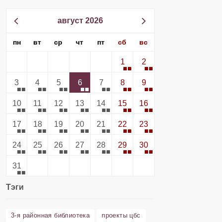
август 2026
пн
вт
ср
чт
пт
сб
вс
1
2
3
4
5
6
7
8
9
10
11
12
13
14
15
16
17
18
19
20
21
22
23
24
25
26
27
28
29
30
31
Тэги
3-я районная библиотека
проекты цбс