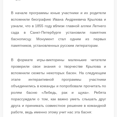
В начале программы юные участники и их родители
вспомнили биографию Ивана Андреевича Крылова и
узнали, что в 1855 году вблизи главной аллеи Летнего
сада в Санкт-Петербурге установили памятник
баснописцу. Монумент стал одним из первых
памятников, установленных русским литераторам.
В формате игры-викторины маленькие читатели
проверили свои знания о творчестве Крылова и
вспомнили сюжеты некоторых басен. На следующем
этапе интерактивной программы участники
объединились в команды и попробовали прочитать по
ролям басню «Лебедь, рак и щука». Ребята
порассуждали о том, как важно уметь слышать друг
друга и принимать совместное решение в командной
работе, ведь именно этому учит нас эта басня: