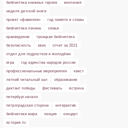
библиотека книжных героев
инклюзия
неделя детской книги
проект «фамилия»
год памяти и славы
библиотека ленина
семья
краеведение
троицкая библиотека
безопасность
квиз
отчет за 2021
отдел для подростков и молодёжи
игра
год единства народов россии
профессиональные мероприятия
квест
летний читальный зал
образование
диктант победы
фестиваль
встреча
петербург.начало
петроградская сторона
интерактив
библиотеки мира
лекция
концерт
история пс