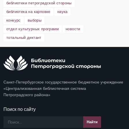
библиотеки петроградской стороны
библиотека на карповке
наука
конкурс
выборы
отдел культурных программ
новости
тотальный диктант
Санкт-Петербургское государственное бюджетное учреждение
«Централизованная библиотечная система
Петроградского района»
Поиск по сайту