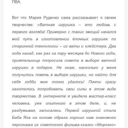
ПВА.
Вот что Мария Руденко сама рассказывает о своем
творчестве:
«Ватная игрушка – это любовь с
первого взгляда! Примерно с таких эмоций начался
мой путь в изготовлении ёлочных игрушек по
старинной технологии – из ваты и клейстера. Два
года назад, как раз за пару месяцев до Нового года,
приятельница попросила совета в выборе ватной
игрушки в подарок. Не знаю, насколько у меня
получилось помочь в выборе игрушки, но найти для
себя хобби мне точно удалось! Почти сразу
захотелось попробовать свои силы в этом виде
творчества. В интернете я увидела мастер-класс
человека, уже опытного в этом деле, и, не
раздумывая, записалась. Первой игрушкой стала
Баба Яга на основе образа хорошо нам знакомого
персонажа из советского фильма-сказки «Морозко»