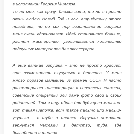
в исполнении Георгия Милляра.
То ли мне, как врачу, близка вата, то ли я просто
очень люблю Новый Год и всю атрибутику этого
праздника, но до сих пор изготовление игрушек
меня очень вдохновляет. Идей становится больше,
растет мастерство, увеличивается количество
подручных материалов для аксессуаров.
А еще ватная игрушка – это не просто красиво,
это возможность окунуться в детство. У меня
много образов малышей из времен СССР. Я часто
рассматриваю иллюстрации в советских книжках,
советские открытки или даже фото свои и своих
родителей. Там я ищу образ для будущего малыша:
вот такая шапочка, вот такое пальто или малыш-
укутыш – в шубе и платке. Игрушка помогает
вернуться мыслями в детство, туда, где
беззаботно и тепло».