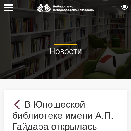
Новости
В Юношеской
библиотеке имени А.П.
Гайдара открылась