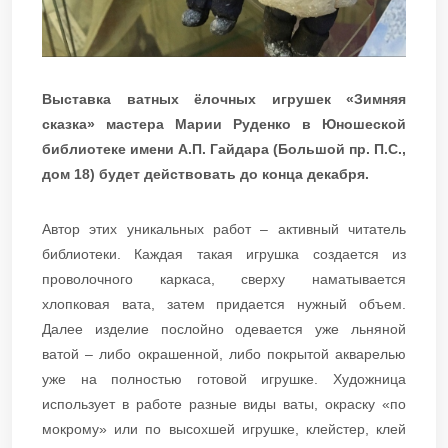
Выставка ватных ёлочных игрушек «Зимняя
сказка» мастера Марии Руденко в Юношеской
библиотеке имени А.П. Гайдара (Большой пр. П.С.,
дом 18) будет действовать до конца декабря.
Автор этих уникальных работ – активный читатель
библиотеки. Каждая такая игрушка создается из
проволочного каркаса, сверху наматывается
хлопковая вата, затем придается нужный объем.
Далее изделие послойно одевается уже льняной
ватой – либо окрашенной, либо покрытой акварелью
уже на полностью готовой игрушке. Художница
использует в работе разные виды ваты, окраску «по
мокрому» или по высохшей игрушке, клейстер, клей