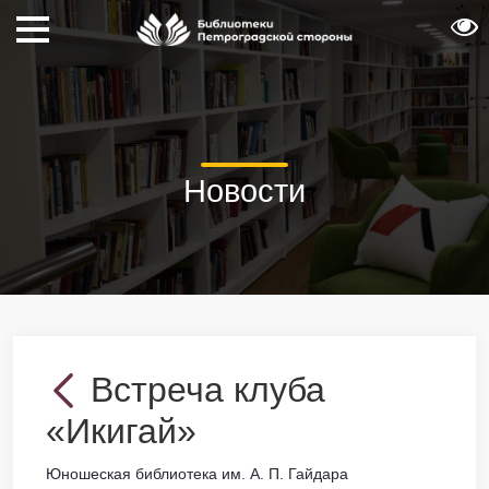
Новости
Встреча клуба
«Икигай»
Юношеская библиотека им. А. П. Гайдара