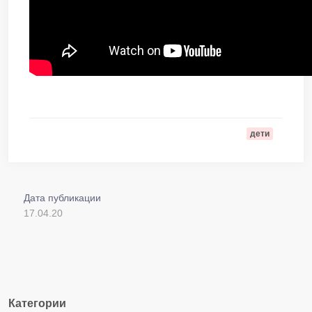
дети
Дата публикации
17.04.20
Категории