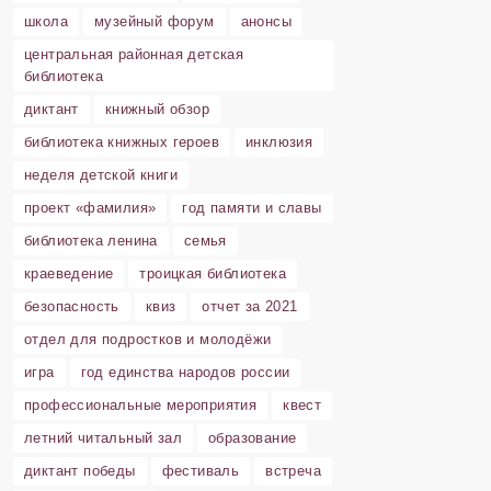
школа
музейный форум
анонсы
центральная районная детская
библиотека
диктант
книжный обзор
библиотека книжных героев
инклюзия
неделя детской книги
проект «фамилия»
год памяти и славы
библиотека ленина
семья
краеведение
троицкая библиотека
безопасность
квиз
отчет за 2021
отдел для подростков и молодёжи
игра
год единства народов россии
профессиональные мероприятия
квест
летний читальный зал
образование
диктант победы
фестиваль
встреча