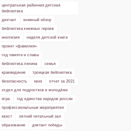
центральная районная детская
библиотека
диктант
книжный обзор
библиотека книжных героев
инклюзия
неделя детской книги
проект «фамилия»
год памяти и славы
библиотека ленина
семья
краеведение
троицкая библиотека
безопасность
квиз
отчет за 2021
отдел для подростков и молодёжи
игра
год единства народов россии
профессиональные мероприятия
квест
летний читальный зал
образование
диктант победы