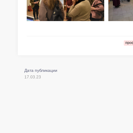
про
Дата публикации
17.03.23