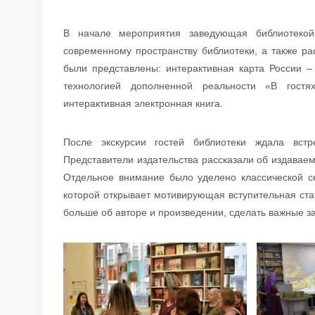
В начале мероприятия заведующая библиотекой
современному пространству библиотеки, а также ра
были представлены: интерактивная карта России –
технологией дополненной реальности «В гостях
интерактивная электронная книга.
После экскурсии гостей библиотеки ждала встр
Представители издательства рассказали об издавае
Отдельное внимание было уделено классической се
которой открывает мотивирующая вступительная стат
больше об авторе и произведении, сделать важные з