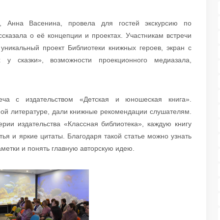
, Анна Васенина, провела для гостей экскурсию по
ссказала о её концепции и проектах. Участникам встречи
 уникальный проект Библиотеки книжных героев, экран с
 у сказки», возможности проекционного медиазала,
еча с издательством «Детская и юношеская книга».
мой литературе, дали книжные рекомендации слушателям.
рии издательства «Классная библиотека», каждую книгу
ья и яркие цитаты. Благодаря такой статье можно узнать
аметки и понять главную авторскую идею.