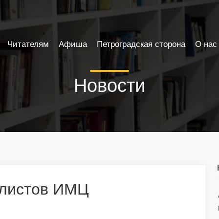
Читателям
Афиша
Петроградская сторона
О нас
Новости
алистов ИМЦ