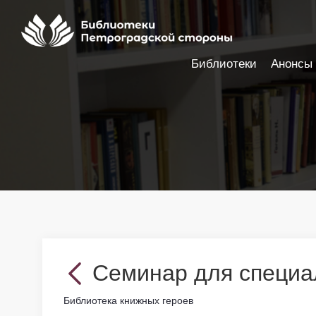
Библиотеки
Анонсы
Настройки доступности
Семинар для специ
Библиотека книжных героев