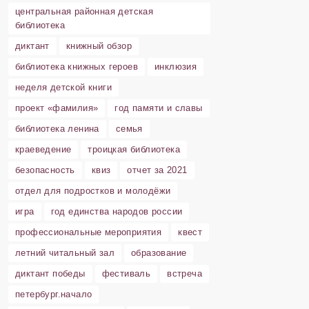
центральная районная детская
библиотека
диктант
книжный обзор
библиотека книжных героев
инклюзия
неделя детской книги
проект «фамилия»
год памяти и славы
библиотека ленина
семья
краеведение
троицкая библиотека
безопасность
квиз
отчет за 2021
отдел для подростков и молодёжи
игра
год единства народов россии
профессиональные мероприятия
квест
летний читальный зал
образование
диктант победы
фестиваль
встреча
петербург.начало