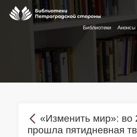
Библиотеки
Анонсы
Настройки доступности
«Изменить мир»: во 
прошла пятидневная тв