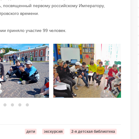
ь, посвященный первому российскому Императору,
тровского времени.
ии приняло участие 99 человек.
дети
экскурсия
2-я детская библиотека