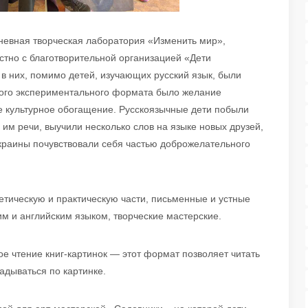
дневная творческая лаборатория «Изменить мир»,
стно с благотворительной организацией «Дети
о в них, помимо детей, изучающих русский язык, были
акого экспериментального формата было желание
е культурное обогащение. Русскоязычные дети побыли
им речи, выучили несколько слов на языке новых друзей,
Украины почувствовали себя частью доброжелательного
етическую и практическую части, письменные и устные
им и английским языком, творческие мастерские.
е чтение книг-картинок — этот формат позволяет читать
адываться по картинке.