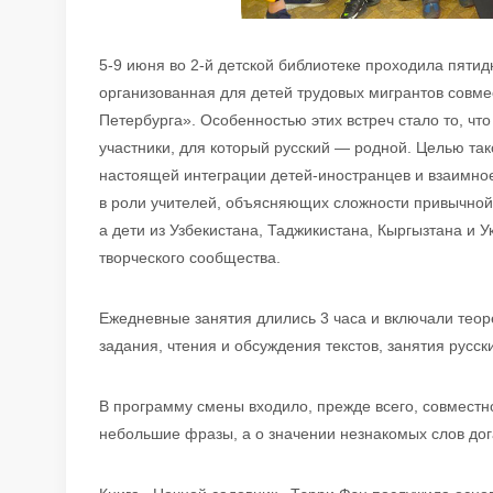
5-9 июня во 2-й детской библиотеке проходила пяти
организованная для детей трудовых мигрантов совме
Петербурга». Особенностью этих встреч стало то, чт
участники, для который русский — родной. Целью т
настоящей интеграции детей-иностранцев и взаимно
в роли учителей, объясняющих сложности привычной 
а дети из Узбекистана, Таджикистана, Кыргызтана и 
творческого сообщества.
Ежедневные занятия длились 3 часа и включали теор
задания, чтения и обсуждения текстов, занятия русск
В программу смены входило, прежде всего, совместно
небольшие фразы, а о значении незнакомых слов дог