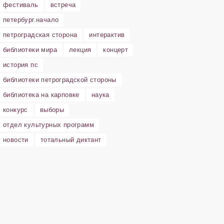
фестиваль
встреча
петербург.начало
петроградская сторона
интерактив
библиотеки мира
лекция
концерт
история пс
библиотеки петроградской стороны
библиотека на карповке
наука
конкурс
выборы
отдел культурных программ
новости
тотальный диктант