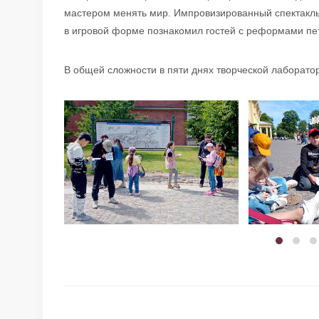
мастером менять мир. Импровизированный спектакл
в игровой форме познакомил гостей с реформами пе
В общей сложности в пяти днях творческой лаборатор