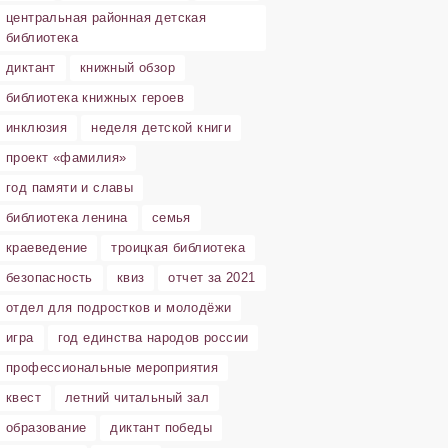
центральная районная детская
библиотека
диктант
книжный обзор
библиотека книжных героев
инклюзия
неделя детской книги
проект «фамилия»
год памяти и славы
библиотека ленина
семья
краеведение
троицкая библиотека
безопасность
квиз
отчет за 2021
отдел для подростков и молодёжи
игра
год единства народов россии
профессиональные мероприятия
квест
летний читальный зал
образование
диктант победы