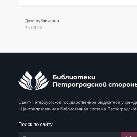
Дата публикации
14.06.23
Санкт-Петербургское государственное бюджетное учрежд
«Централизованная библиотечная система Петроградског
Поиск по сайту