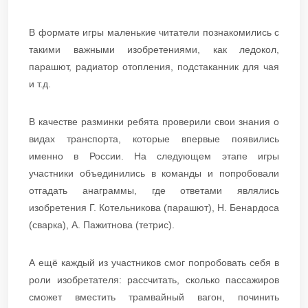
В формате игры маленькие читатели познакомились с
такими важными изобретениями, как ледокол,
парашют, радиатор отопления, подстаканник для чая
и т.д.
В качестве разминки ребята проверили свои знания о
видах транспорта, которые впервые появились
именно в России. На следующем этапе игры
участники объединились в команды и попробовали
отгадать анаграммы, где ответами являлись
изобретения Г. Котельникова (парашют), Н. Бенардоса
(сварка), А. Пажитнова (тетрис).
А ещё каждый из участников смог попробовать себя в
роли изобретателя: рассчитать, сколько пассажиров
сможет вместить трамвайный вагон, починить