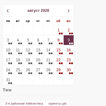
август 2026
пн
вт
ср
чт
пт
сб
вс
1
2
3
4
5
6
7
8
9
10
11
12
13
14
15
16
17
18
19
20
21
22
23
24
25
26
27
28
29
30
31
Тэги
3-я районная библиотека
проекты цбс