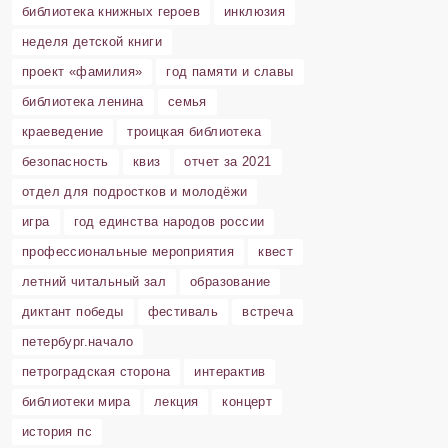
библиотека книжных героев
инклюзия
неделя детской книги
проект «фамилия»
год памяти и славы
библиотека ленина
семья
краеведение
троицкая библиотека
безопасность
квиз
отчет за 2021
отдел для подростков и молодёжи
игра
год единства народов россии
профессиональные мероприятия
квест
летний читальный зал
образование
диктант победы
фестиваль
встреча
петербург.начало
петроградская сторона
интерактив
библиотеки мира
лекция
концерт
история пс