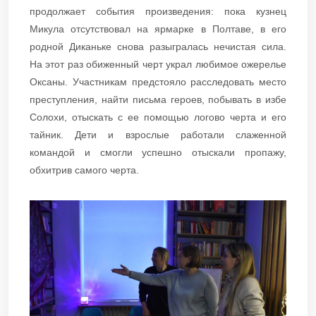
продолжает события произведения: пока кузнец
Микула отсутствовал на ярмарке в Полтаве, в его
родной Диканьке снова разыгралась нечистая сила.
На этот раз обиженный черт украл любимое ожерелье
Оксаны. Участникам предстояло расследовать место
преступления, найти письма героев, побывать в избе
Солохи, отыскать с ее помощью логово черта и его
тайник. Дети и взрослые работали слаженной
командой и смогли успешно отыскали пропажу,
обхитрив самого черта.