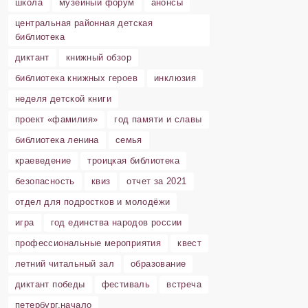
школа
музейный форум
анонсы
центральная районная детская
библиотека
диктант
книжный обзор
библиотека книжных героев
инклюзия
неделя детской книги
проект «фамилия»
год памяти и славы
библиотека ленина
семья
краеведение
троицкая библиотека
безопасность
квиз
отчет за 2021
отдел для подростков и молодёжи
игра
год единства народов россии
профессиональные мероприятия
квест
летний читальный зал
образование
диктант победы
фестиваль
встреча
петербург.начало