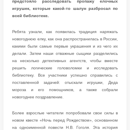
предстояло расследовать пропажу елочных
игрушек, которые какой-то шалун разбросал по
всей библиотеке.
Ребята узнали, как появилась традиция наряжать
новогоднюю елку, как она распространилась в России,
какими были самые первые украшения и из чего их
делали. Затем наши отважные сыщики разделились
на несколько детективных агентств, чтобы вместе
решить логические головоломки и исследовать
библиотеку. Все участники успешно справились с
поставленной задачей: отыскали игрушки, Деда
мороза и его помощников, а также собрали
новогоднее поздравление.
Более взрослые читатели попробовали свои силы в
новом квесте «Ночь перед Рождеством», основанном
на одноименной повести Н.В. Гоголя. Эта история