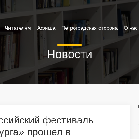
Читателям
Афиша
Петроградская сторона
О нас
Новости
ссийский фестиваль
урга» прошел в