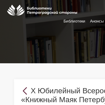
Библиотеки
Анонсы
Настройки доступности
X Юбилейный Всеро
«Книжный Маяк Петерб