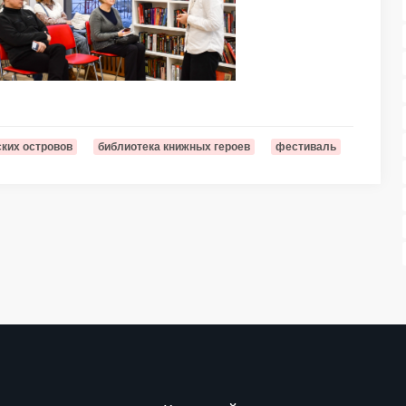
ских островов
библиотека книжных героев
фестиваль