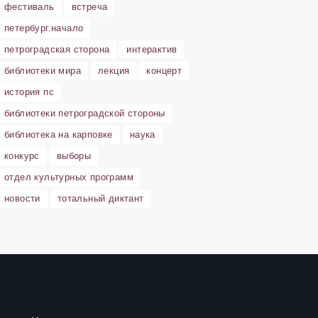
фестиваль
встреча
петербург.начало
петроградская сторона
интерактив
библиотеки мира
лекция
концерт
история пс
библиотеки петроградской стороны
библиотека на карповке
наука
конкурс
выборы
отдел культурных программ
новости
тотальный диктант