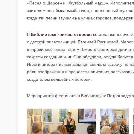
«Песня о Щорсе» и «Футбольный марш». Исполнител
зрителям незабываемый вечер, наполненный музыкой
когда эти песни звучали на улицах городов, поддерж
В
Библиотеке книжных героев
состоялась творческ
с детской писательницей Евгенией Русиновой. Мероп
понравилось юным гостям. Вместе с автором дети от
секреты создания книг. Они обсудили, откуда берутс
Игры и интерактивные задания сделали встречу по-
роли воображения в процессе написания рассказов, 
создателем волшебных историй.
Мероприятия фестиваля в Библиотеках Петроградск