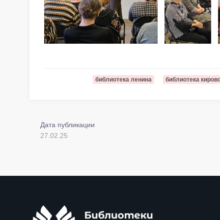
библиотека ленина
библиотека киров
Дата публикации
27.02.25