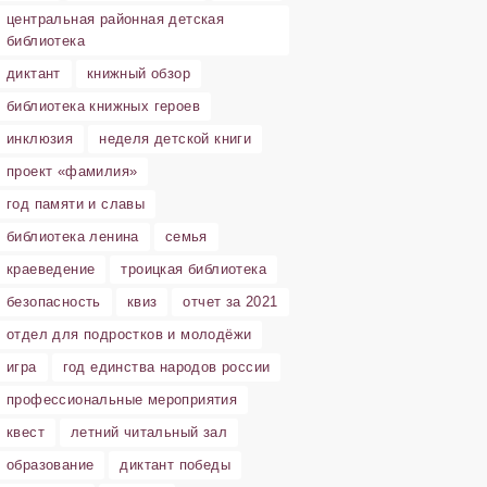
центральная районная детская
библиотека
диктант
книжный обзор
библиотека книжных героев
инклюзия
неделя детской книги
проект «фамилия»
год памяти и славы
библиотека ленина
семья
краеведение
троицкая библиотека
безопасность
квиз
отчет за 2021
отдел для подростков и молодёжи
игра
год единства народов россии
профессиональные мероприятия
квест
летний читальный зал
образование
диктант победы