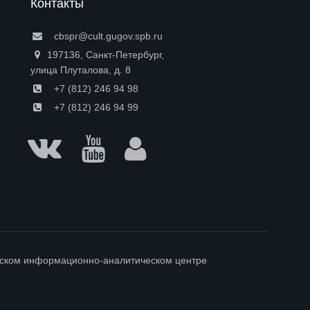
Контакты
cbspr@cult.gugov.spb.ru
197136, Санкт-Петербург,
улица Плуталова, д. 8
+7 (812) 246 94 98
+7 (812) 246 94 99
гском информационно-аналитическом центре