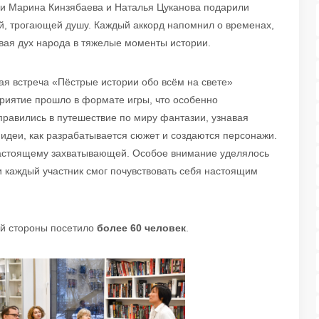
и Марина Кинзябаева и Наталья Цуканова подарили
, трогающей душу. Каждый аккорд напомнил о временах,
ивая дух народа в тяжелые моменты истории.
ая встреча «Пёстрые истории обо всём на свете»
риятие прошло в формате игры, что особенно
правились в путешествие по миру фантазии, узнавая
я идеи, как разрабатывается сюжет и создаются персонажи.
настоящему захватывающей. Особое внимание уделялось
и каждый участник смог почувствовать себя настоящим
ой стороны посетило
более 60 человек
.