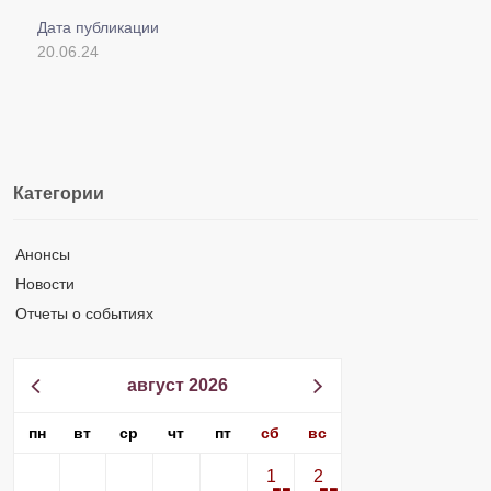
Дата публикации
20.06.24
Категории
Анонсы
Новости
Отчеты о событиях
август 2026
пн
вт
ср
чт
пт
сб
вс
1
2