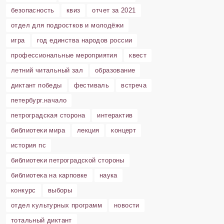
безопасность
квиз
отчет за 2021
отдел для подростков и молодёжи
игра
год единства народов россии
профессиональные мероприятия
квест
летний читальный зал
образование
диктант победы
фестиваль
встреча
петербург.начало
петроградская сторона
интерактив
библиотеки мира
лекция
концерт
история пс
библиотеки петроградской стороны
библиотека на карповке
наука
конкурс
выборы
отдел культурных программ
новости
тотальный диктант