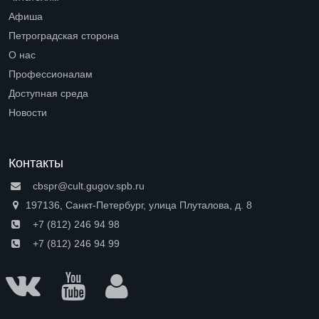
Open submenu (Читателям)
Афиша
Петроградская сторона
Open submenu (Петроградская сторона)
О нас
Open submenu (О нас)
Профессионалам
Open submenu (Профессионалам)
Доступная среда
Open submenu (Доступная среда)
Новости
Контакты
cbspr@cult.gugov.spb.ru
197136, Санкт-Петербург, улица Плуталова, д. 8
+7 (812) 246 94 98
+7 (812) 246 94 99