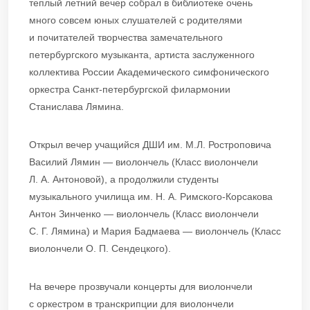
теплый летний вечер собрал в библиотеке очень
много совсем юных слушателей с родителями
и почитателей творчества замечательного
петербургского музыканта, артиста заслуженного
коллектива России Академического симфонического
оркестра Санкт-петербургской филармонии
Станислава Лямина.
Открыл вечер учащийся ДШИ им. М.Л. Ростроповича
Василий Лямин — виолончель (Класс виолончели
Л. А. Антоновой), а продолжили студенты
музыкального училища им. Н. А. Римского-Корсакова
Антон Зинченко — виолончель (Класс виолончели
С. Г. Лямина) и Мария Бадмаева — виолончель (Класс
виолончели О. П. Сендецкого).
На вечере прозвучали концерты для виолончели
с оркестром в транскрипции для виолончели