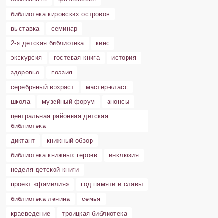
библиотека кировских островов
выставка
семинар
2-я детская библиотека
кино
экскурсия
гостевая книга
история
здоровье
поэзия
серебряный возраст
мастер-класс
школа
музейный форум
анонсы
центральная районная детская
библиотека
диктант
книжный обзор
библиотека книжных героев
инклюзия
неделя детской книги
проект «фамилия»
год памяти и славы
библиотека ленина
семья
краеведение
троицкая библиотека