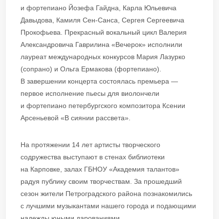
и фортепиано Йозефа Гайдна, Карла Юльевича
Давыдова, Камиля Сен-Санса, Сергея Сергеевича
Прокофьева. Прекрасный вокальный цикл Валерия
Александровича Гаврилина «Вечерок» исполнили
лауреат международных конкурсов Мария Лазурко
(сопрано) и Ольга Ермакова (фортепиано).
В завершении концерта состоялась премьера —
первое исполнение пьесы для виолончели
и фортепиано петербургского композитора Ксении
Арсеньевой «В сиянии рассвета».
На протяжении 14 лет артисты творческого
содружества выступают в стенах библиотеки
на Карповке, залах ГБНОУ «Академия талантов»
радуя публику своим творчествам. За прошедший
сезон жители Петроградского района познакомились
с лучшими музыкантами нашего города и подающими
надежды юными дарованиями.