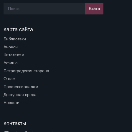
Карта сайта
Библиотеки
Open submenu (Библиотеки)
Анонсы
Читателям
Open submenu (Читателям)
Афиша
Петроградская сторона
Open submenu (Петроградская сторона)
О нас
Open submenu (О нас)
Профессионалам
Open submenu (Профессионалам)
Доступная среда
Open submenu (Доступная среда)
Новости
Контакты