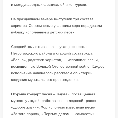
и международных фестивалей и конкурсов.
На праздничном вечере выступили три состава
хористов. Совсем юные участники хора порадовали
публику исполнением детских песен.
Средний коллектив хора — учащиеся школ
Петроградского района и старший состав хора
«Весна», родители хористов, — исполнили песни,
посвященные Великой Отечественной войне. Каждое
исполнение начиналось рассказом об истории
создания музыкального произведения.
Открыла концерт песня «Ладога», посвящённая
мужеству людей, работавших на ледовой трассе —
«Дороге жизни». Хор исполнил известные песни
«За того парня», «Первым делом — самолеты»,