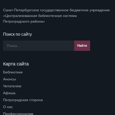
Санкт-Петербургское государственное бюджетное учреждение
«Централизованная библиотечная система
Петроградского района»
Поиск по сайту
Карта сайта
Библиотеки
Open submenu (Библиотеки)
Анонсы
Читателям
Open submenu (Читателям)
Афиша
Петроградская сторона
Open submenu (Петроградская сторона)
О нас
Open submenu (О нас)
Профессионалам