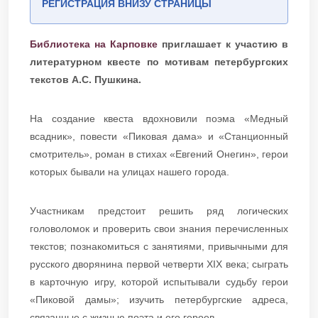
РЕГИСТРАЦИЯ ВНИЗУ СТРАНИЦЫ
Библиотека на Карповке
приглашает к участию в
литературном квесте по мотивам петербургских
текстов А.С. Пушкина.
На создание квеста вдохновили поэма «Медный
всадник», повести «Пиковая дама» и «Станционный
смотритель», роман в стихах «Евгений Онегин», герои
которых бывали на улицах нашего города.
Участникам предстоит решить ряд логических
головоломок и проверить свои знания перечисленных
текстов; познакомиться с занятиями, привычными для
русского дворянина первой четверти XIX века; сыграть
в карточную игру, которой испытывали судьбу герои
«Пиковой дамы»; изучить петербургские адреса,
связанные с жизнью поэта и его героев.