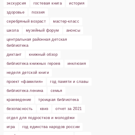
экскурсия
гостевая книга
история
здоровье
поэзия
серебряный возраст
мастер-класс
школа
музейный форум
анонсы
центральная районная детская
библиотека
диктант
книжный обзор
библиотека книжных героев
инклюзия
неделя детской книги
проект «фамилия»
год памяти и славы
библиотека ленина
семья
краеведение
троицкая библиотека
безопасность
квиз
отчет за 2021
отдел для подростков и молодёжи
игра
год единства народов россии