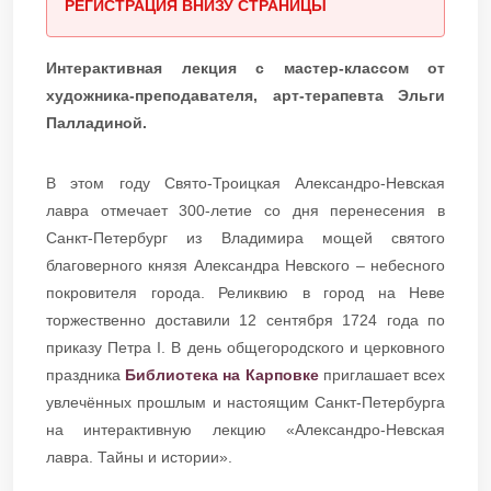
РЕГИСТРАЦИЯ ВНИЗУ СТРАНИЦЫ
Интерактивная лекция с мастер-классом от
художника-преподавателя, арт-терапевта Эльги
Палладиной.
В этом году Свято-Троицкая Александро-Невская
лавра отмечает 300-летие со дня перенесения в
Санкт-Петербург из Владимира мощей святого
благоверного князя Александра Невского – небесного
покровителя города. Реликвию в город на Неве
торжественно доставили 12 сентября 1724 года по
приказу Петра I. В день общегородского и церковного
праздника
Библиотека на Карповке
приглашает всех
увлечённых прошлым и настоящим Санкт-Петербурга
на интерактивную лекцию «Александро-Невская
лавра. Тайны и истории».