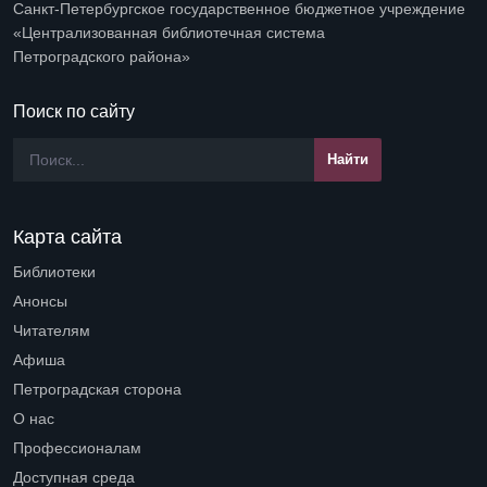
Санкт-Петербургское государственное бюджетное учреждение
«Централизованная библиотечная система
Петроградского района»
Поиск по сайту
Карта сайта
Библиотеки
Open submenu (Библиотеки)
Анонсы
Читателям
Open submenu (Читателям)
Афиша
Петроградская сторона
Open submenu (Петроградская сторона)
О нас
Open submenu (О нас)
Профессионалам
Open submenu (Профессионалам)
Доступная среда