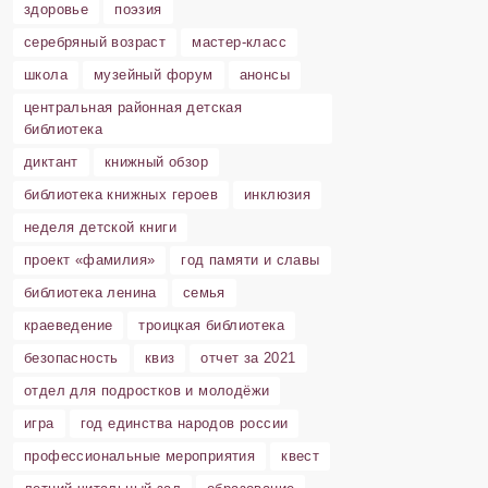
здоровье
поэзия
серебряный возраст
мастер-класс
школа
музейный форум
анонсы
центральная районная детская
библиотека
диктант
книжный обзор
библиотека книжных героев
инклюзия
неделя детской книги
проект «фамилия»
год памяти и славы
библиотека ленина
семья
краеведение
троицкая библиотека
безопасность
квиз
отчет за 2021
отдел для подростков и молодёжи
игра
год единства народов россии
профессиональные мероприятия
квест