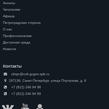
Open submenu (Библиотеки)
Анонсы
Читателям
Open submenu (Читателям)
Афиша
Петроградская сторона
Open submenu (Петроградская сторона)
О нас
Open submenu (О нас)
Профессионалам
Open submenu (Профессионалам)
Доступная среда
Open submenu (Доступная среда)
Новости
Контакты
cbspr@cult.gugov.spb.ru
197136, Санкт-Петербург, улица Плуталова, д. 8
+7 (812) 246 94 98
+7 (812) 246 94 99