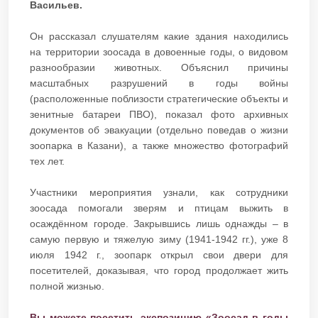
Васильев.
Он рассказал слушателям какие здания находились
на территории зоосада в довоенные годы, о видовом
разнообразии животных. Объяснил причины
масштабных разрушений в годы войны
(расположенные поблизости стратегические объекты и
зенитные батареи ПВО), показал фото архивных
документов об эвакуации (отдельно поведав о жизни
зоопарка в Казани), а также множество фотографий
тех лет.
Участники мероприятия узнали, как сотрудники
зоосада помогали зверям и птицам выжить в
осаждённом городе. Закрывшись лишь однажды – в
самую первую и тяжелую зиму (1941-1942 гг.), уже 8
июля 1942 г., зоопарк открыл свои двери для
посетителей, доказывая, что город продолжает жить
полной жизнью.
Вы можете посетить экспозицию «Зоосад в годы