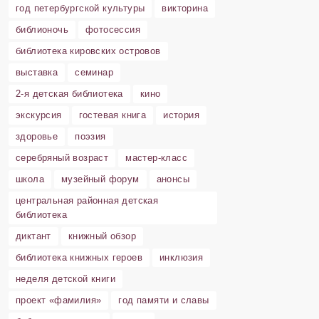
год петербургской культуры
викторина
библионочь
фотосессия
библиотека кировских островов
выставка
семинар
2-я детская библиотека
кино
экскурсия
гостевая книга
история
здоровье
поэзия
серебряный возраст
мастер-класс
школа
музейный форум
анонсы
центральная районная детская
библиотека
диктант
книжный обзор
библиотека книжных героев
инклюзия
неделя детской книги
проект «фамилия»
год памяти и славы