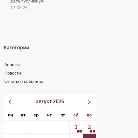
Дата публикации
12.03.25
Категории
Анонсы
Новости
Отчеты о событиях
август 2026
пн
вт
ср
чт
пт
сб
вс
1
2