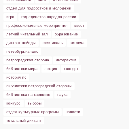
отдел для подростков и молодёжи
игра
год единства народов россии
профессиональные мероприятия
квест
летний читальный зал
образование
диктант победы
фестиваль
встреча
петербург.начало
петроградская сторона
интерактив
библиотеки мира
лекция
концерт
история пс
библиотеки петроградской стороны
библиотека на карповке
наука
конкурс
выборы
отдел культурных программ
новости
тотальный диктант