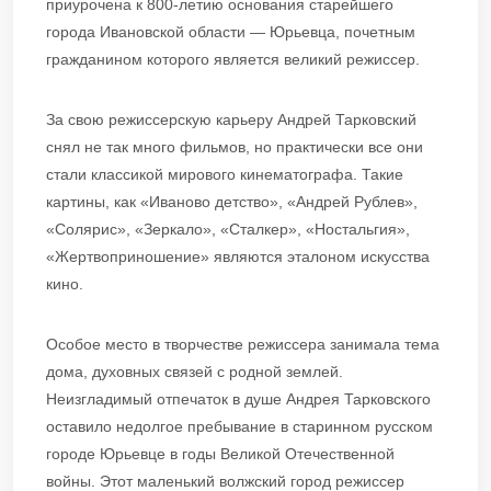
приурочена к 800-летию основания старейшего
города Ивановской области — Юрьевца, почетным
гражданином которого является великий режиссер.
За свою режиссерскую карьеру Андрей Тарковский
снял не так много фильмов, но практически все они
стали классикой мирового кинематографа. Такие
картины, как «Иваново детство», «Андрей Рублев»,
«Солярис», «Зеркало», «Сталкер», «Ностальгия»,
«Жертвоприношение» являются эталоном искусства
кино.
Особое место в творчестве режиссера занимала тема
дома, духовных связей с родной землей.
Неизгладимый отпечаток в душе Андрея Тарковского
оставило недолгое пребывание в старинном русском
городе Юрьевце в годы Великой Отечественной
войны. Этот маленький волжский город режиссер