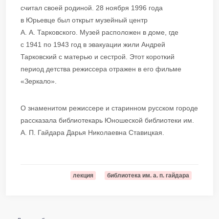
считал своей родиной. 28 ноября 1996 года
в Юрьевце был открыт музейный центр
А. А. Тарковского. Музей расположен в доме, где
с 1941 по 1943 год в эвакуации жили Андрей
Тарковский с матерью и сестрой. Этот короткий
период детства режиссера отражен в его фильме
«Зеркало».
О знаменитом режиссере и старинном русском городе
рассказала библиотекарь Юношеской библиотеки им.
А. П. Гайдара Дарья Николаевна Ставицкая.
лекция
библиотека им. а. п. гайдара