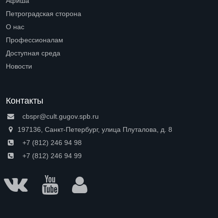
Афиша
Петроградская сторона
Open submenu (Петроградская сторона)
О нас
Open submenu (О нас)
Профессионалам
Open submenu (Профессионалам)
Доступная среда
Open submenu (Доступная среда)
Новости
Контакты
cbspr@cult.gugov.spb.ru
197136, Санкт-Петербург, улица Плуталова, д. 8
+7 (812) 246 94 98
+7 (812) 246 94 99