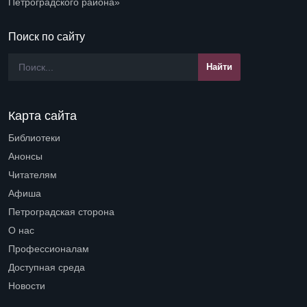
Петроградского района»
Поиск по сайту
Карта сайта
Библиотеки
Open submenu (Библиотеки)
Анонсы
Читателям
Open submenu (Читателям)
Афиша
Петроградская сторона
Open submenu (Петроградская сторона)
О нас
Open submenu (О нас)
Профессионалам
Open submenu (Профессионалам)
Доступная среда
Open submenu (Доступная среда)
Новости