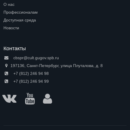
Open submenu (Петроградская сторона)
О нас
Open submenu (О нас)
Профессионалам
Open submenu (Профессионалам)
Доступная среда
Open submenu (Доступная среда)
Новости
Контакты
cbspr@cult.gugov.spb.ru
197136, Санкт-Петербург, улица Плуталова, д. 8
+7 (812) 246 94 98
+7 (812) 246 94 99