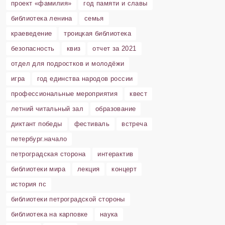
проект «фамилия»
год памяти и славы
библиотека ленина
семья
краеведение
троицкая библиотека
безопасность
квиз
отчет за 2021
отдел для подростков и молодёжи
игра
год единства народов россии
профессиональные мероприятия
квест
летний читальный зал
образование
диктант победы
фестиваль
встреча
петербург.начало
петроградская сторона
интерактив
библиотеки мира
лекция
концерт
история пс
библиотеки петроградской стороны
библиотека на карповке
наука