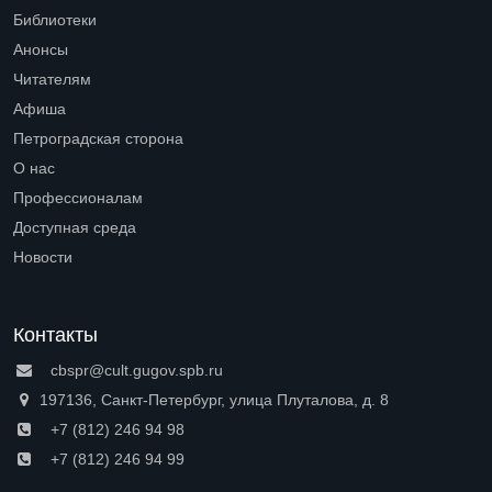
Библиотеки
Open submenu (Библиотеки)
Анонсы
Читателям
Open submenu (Читателям)
Афиша
Петроградская сторона
Open submenu (Петроградская сторона)
О нас
Open submenu (О нас)
Профессионалам
Open submenu (Профессионалам)
Доступная среда
Open submenu (Доступная среда)
Новости
Контакты
cbspr@cult.gugov.spb.ru
197136, Санкт-Петербург, улица Плуталова, д. 8
+7 (812) 246 94 98
+7 (812) 246 94 99