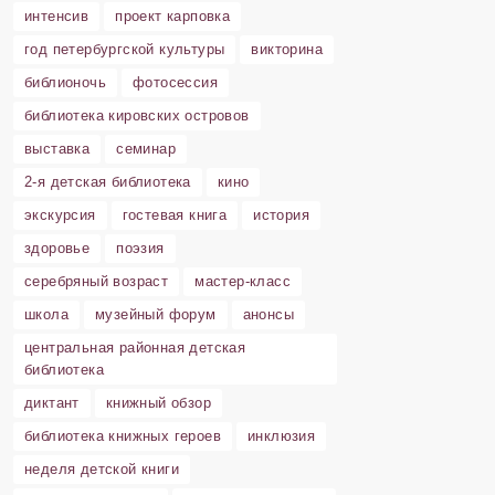
интенсив
проект карповка
год петербургской культуры
викторина
библионочь
фотосессия
библиотека кировских островов
выставка
семинар
2-я детская библиотека
кино
экскурсия
гостевая книга
история
здоровье
поэзия
серебряный возраст
мастер-класс
школа
музейный форум
анонсы
центральная районная детская
библиотека
диктант
книжный обзор
библиотека книжных героев
инклюзия
неделя детской книги