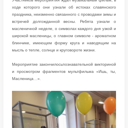
Участников мероприятия ждал музыкальный фильм, в
ходе которого они узнали об истоках славянского
праздника, неизменно связанного с проводами зимы и
встречей долгожданной весны. Ребята узнали о
масленичной неделе, о символах каждого дня узкой и
широкой масленицы, о главном символе - ароматном
блинчике, имеющем форму круга и наводящим на
мысль о тепле, солнце и круговороте жизни.
Мероприятие закончилосьпознавательной викториной
и просмотром фрагментов мультфильма «Ишь, ты,
Масленица…».