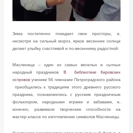
Зима постепенно покидает свои просторы, и,
несмотря на сильный мороз, яркое весеннее солнце
делает улыбку счастливой и по-весеннему радостной.
Масленица – один из самых веселых и сытных
народный праздников.
В библиотеке Кировских
островов
ученики 56 гимназии Петроградского района
приобщились к традициям этого древнего русского
праздника, познакомились с русским праздничным
фольклором, народными играми и забавами, и,
конечно, развивали творческие способности на
мастер-классе по изготовлению символов Масленицы.