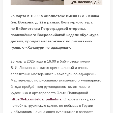
25 марта в 16.00 в библиотеке имени В.И. Ленина
(ул. Воскова, д. 2) в рамках Культурного тура
по Библиотекам Петроградской стороны,
посвящённого Всероссийской неделе «Культура
детям», пройдет мастер-класс по рисованию
гуашью «Хачапури по-аджарски».
25 марта 2025 года в 16:00 в библиотеке имени
В. И. Ленина состоится оригинальный и очень
аппетитный мастер-класс «Хачапури по-аджарски».
Мастер-класс по рисованию знаменитого кулинарного
блюда пройдёт под руководством талантливого
художника и арт-терапевта Эльги Палладиной
https://vk.com/elga_palladina
. Откроем тайну, как
полюбить грузинскую кухню, не побывав в Грузии
и объединим начинающих художников в возрасте