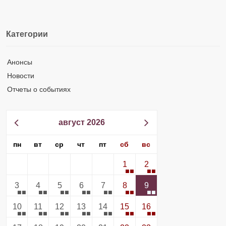
Категории
Анонсы
Новости
Отчеты о событиях
август 2026
пн
вт
ср
чт
пт
сб
вс
1
2
3
4
5
6
7
8
9
10
11
12
13
14
15
16