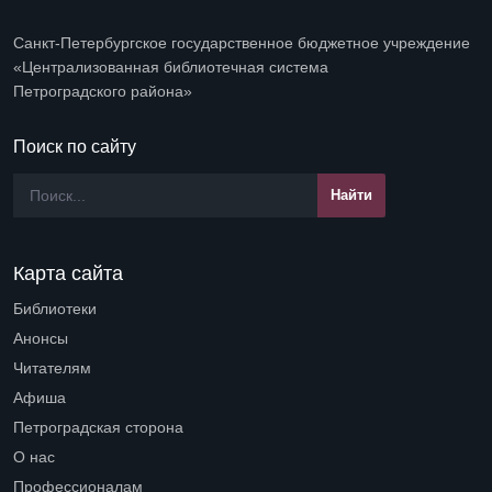
Санкт-Петербургское государственное бюджетное учреждение
«Централизованная библиотечная система
Петроградского района»
Поиск по сайту
Карта сайта
Библиотеки
Open submenu (Библиотеки)
Анонсы
Читателям
Open submenu (Читателям)
Афиша
Петроградская сторона
Open submenu (Петроградская сторона)
О нас
Open submenu (О нас)
Профессионалам