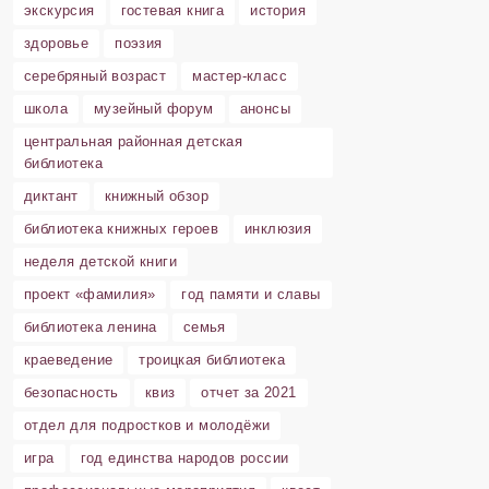
экскурсия
гостевая книга
история
здоровье
поэзия
серебряный возраст
мастер-класс
школа
музейный форум
анонсы
центральная районная детская
библиотека
диктант
книжный обзор
библиотека книжных героев
инклюзия
неделя детской книги
проект «фамилия»
год памяти и славы
библиотека ленина
семья
краеведение
троицкая библиотека
безопасность
квиз
отчет за 2021
отдел для подростков и молодёжи
игра
год единства народов россии