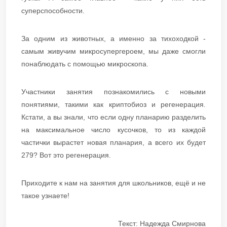
суперспособности.
За одним из животных, а именно за тихоходкой -
самым живучим микросупергероем, мы даже смогли
понаблюдать с помощью микроскопа.
Участники занятия познакомились с новыми
понятиями, такими как криптобиоз и регенерация.
Кстати, а вы знали, что если одну планарию разделить
на максимальное число кусочков, то из каждой
частички вырастет новая планария, а всего их будет
279? Вот это регенерация.
Приходите к нам на занятия для школьников, ещё и не
такое узнаете!
Текст: Надежда Смирнова