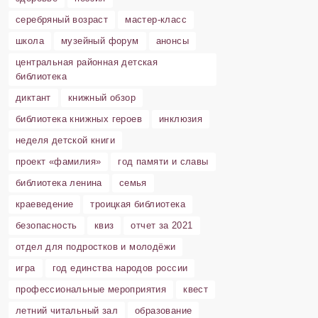
серебряный возраст
мастер-класс
школа
музейный форум
анонсы
центральная районная детская
библиотека
диктант
книжный обзор
библиотека книжных героев
инклюзия
неделя детской книги
проект «фамилия»
год памяти и славы
библиотека ленина
семья
краеведение
троицкая библиотека
безопасность
квиз
отчет за 2021
отдел для подростков и молодёжи
игра
год единства народов россии
профессиональные мероприятия
квест
летний читальный зал
образование