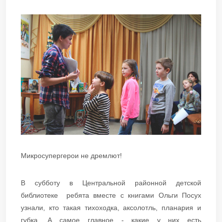
Микросупергерои не дремлют!
В субботу в Центральной районной детской
библиотеке ребята вместе с книгами Ольги Посух
узнали, кто такая тихоходка, аксолотль, планария и
губка. А самое главное - какие у них есть