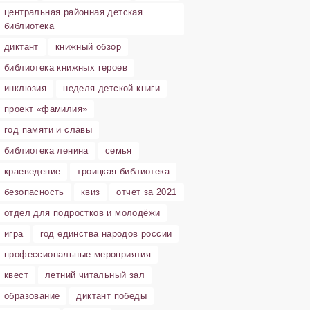
центральная районная детская
библиотека
диктант
книжный обзор
библиотека книжных героев
инклюзия
неделя детской книги
проект «фамилия»
год памяти и славы
библиотека ленина
семья
краеведение
троицкая библиотека
безопасность
квиз
отчет за 2021
отдел для подростков и молодёжи
игра
год единства народов россии
профессиональные мероприятия
квест
летний читальный зал
образование
диктант победы