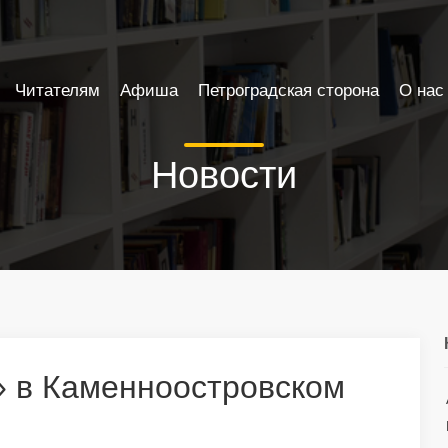
Читателям
Афиша
Петроградская сторона
О нас
Новости
 в Каменноостровском