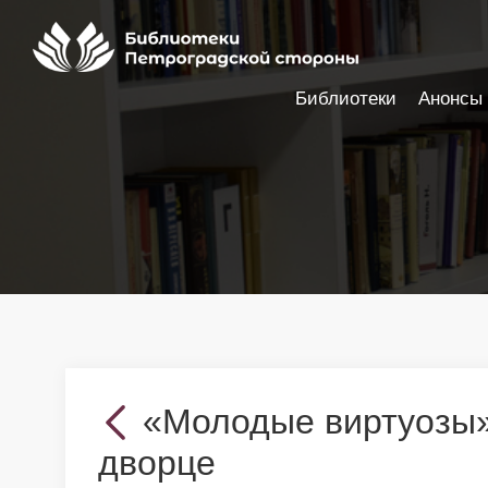
Библиотеки
Анонсы
Настройки доступности
«Молодые виртуозы»
дворце