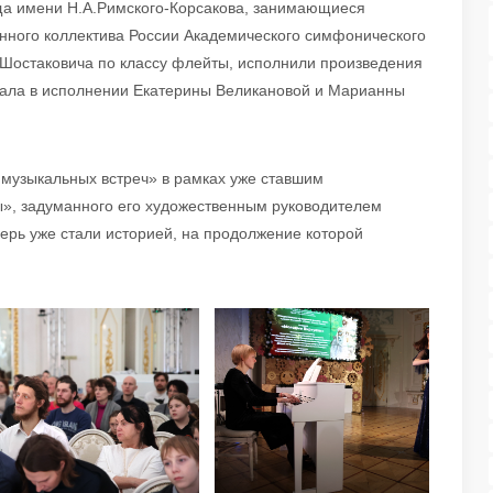
ща имени Н.А.Римского-Корсакова, занимающиеся
нного коллектива России Академического симфонического
 Шостаковича по классу флейты, исполнили произведения
учала в исполнении Екатерины Великановой и Марианны
 музыкальных встреч» в рамках уже ставшим
, задуманного его художественным руководителем
перь уже стали историей, на продолжение которой