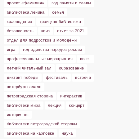
проект «фамилия»
год памяти и славы
библиотека ленина
семья
краеведение
троицкая библиотека
безопасность
квиз
отчет за 2021
отдел для подростков и молодёжи
игра
год единства народов россии
профессиональные мероприятия
квест
летний читальный зал
образование
диктант победы
фестиваль
встреча
петербург.начало
петроградская сторона
интерактив
библиотеки мира
лекция
концерт
история пс
библиотеки петроградской стороны
библиотека на карповке
наука