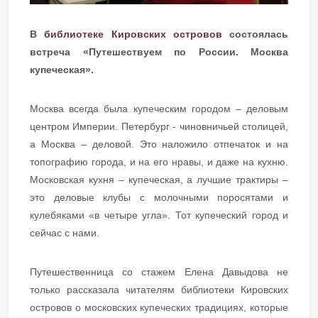
В
библиотеке Кировских островов
состоялась
встреча «Путешествуем по России. Москва
купеческая».
Москва всегда была купеческим городом – деловым
центром Империи. Петербург - чиновничьей столицей,
а Москва – деловой. Это наложило отпечаток и на
топографию города, и на его нравы, и даже на кухню.
Московская кухня – купеческая, а лучшие трактиры –
это деловые клубы с молочными поросятами и
кулебяками «в четыре угла». Тот купеческий город и
сейчас с нами.
Путешественница со стажем Елена Давыдова не
только рассказала читателям библиотеки Кировских
островов о московских купеческих традициях, которые