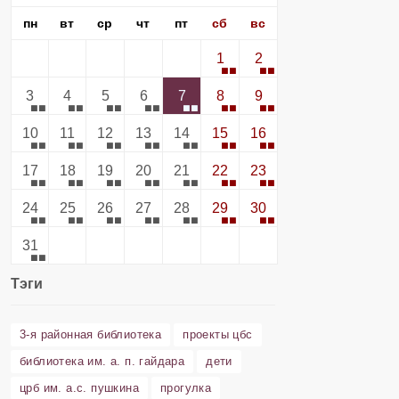
пн
вт
ср
чт
пт
сб
вс
1
2
3
4
5
6
7
8
9
10
11
12
13
14
15
16
17
18
19
20
21
22
23
24
25
26
27
28
29
30
31
Тэги
3-я районная библиотека
проекты цбс
библиотека им. а. п. гайдара
дети
црб им. а.с. пушкина
прогулка