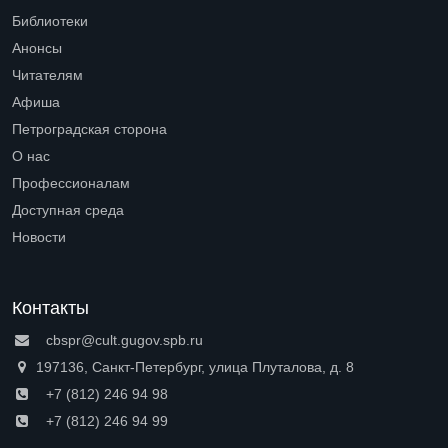
Библиотеки
Open submenu (Библиотеки)
Анонсы
Читателям
Open submenu (Читателям)
Афиша
Петроградская сторона
Open submenu (Петроградская сторона)
О нас
Open submenu (О нас)
Профессионалам
Open submenu (Профессионалам)
Доступная среда
Open submenu (Доступная среда)
Новости
Контакты
cbspr@cult.gugov.spb.ru
197136, Санкт-Петербург, улица Плуталова, д. 8
+7 (812) 246 94 98
+7 (812) 246 94 99