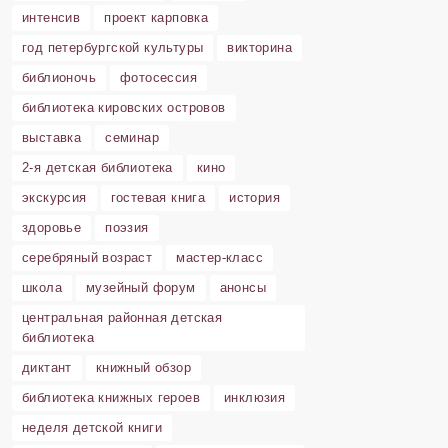
интенсив
проект карповка
год петербургской культуры
викторина
библионочь
фотосессия
библиотека кировских островов
выставка
семинар
2-я детская библиотека
кино
экскурсия
гостевая книга
история
здоровье
поэзия
серебряный возраст
мастер-класс
школа
музейный форум
анонсы
центральная районная детская
библиотека
диктант
книжный обзор
библиотека книжных героев
инклюзия
неделя детской книги