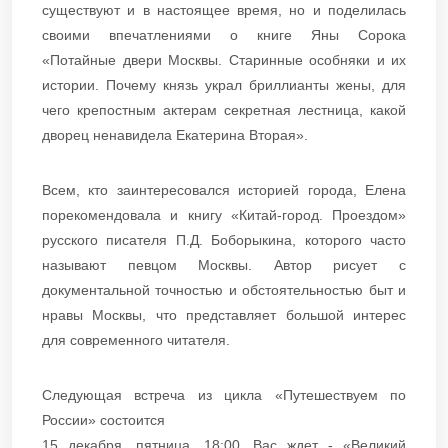
существуют и в настоящее время, но и поделилась
своими впечатлениями о книге Яны Сорока
«Потайные двери Москвы. Старинные особняки и их
истории. Почему князь украл бриллианты жены, для
чего крепостным актерам секретная лестница, какой
дворец ненавидела Екатерина Вторая».
Всем, кто заинтересовался историей города, Елена
порекомендовала и книгу «Китай-город. Проездом»
русского писателя П.Д. Боборыкина, которого часто
называют певцом Москвы. Автор рисует с
документальной точностью и обстоятельностью быт и
нравы Москвы, что представляет большой интерес
для современного читателя.
Следующая встреча из цикла «Путешествуем по
России» состоится
15 декабря, пятница, 18:00. Вас ждет - «Великий