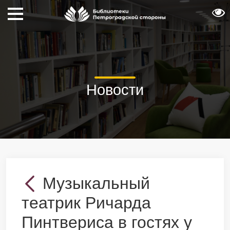
Новости
Музыкальный
театрик Ричарда
Пинтвериса в гостях у