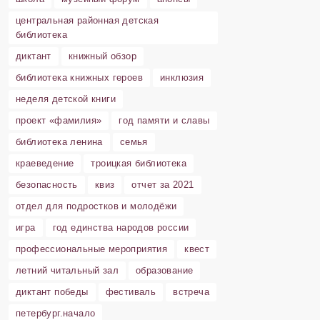
центральная районная детская
библиотека
диктант
книжный обзор
библиотека книжных героев
инклюзия
неделя детской книги
проект «фамилия»
год памяти и славы
библиотека ленина
семья
краеведение
троицкая библиотека
безопасность
квиз
отчет за 2021
отдел для подростков и молодёжи
игра
год единства народов россии
профессиональные мероприятия
квест
летний читальный зал
образование
диктант победы
фестиваль
встреча
петербург.начало