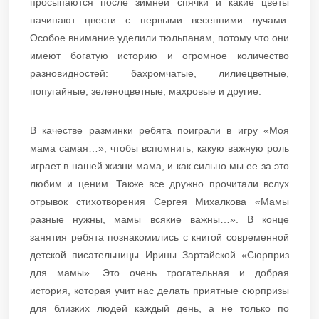
просыпаются после зимней спячки и какие цветы
начинают цвести с первыми весенними лучами.
Особое внимание уделили тюльпанам, потому что они
имеют богатую историю и огромное количество
разновидностей: бахромчатые, лилиецветные,
попугайные, зеленоцветные, махровые и другие.
В качестве разминки ребята поиграли в игру «Моя
мама самая…», чтобы вспомнить, какую важную роль
играет в нашей жизни мама, и как сильно мы ее за это
любим и ценим. Также все дружно прочитали вслух
отрывок стихотворения Сергея Михалкова «Мамы
разные нужны, мамы всякие важны…». В конце
занятия ребята познакомились с книгой современной
детской писательницы Ирины Зартайской «Сюрприз
для мамы». Это очень трогательная и добрая
история, которая учит нас делать приятные сюрпризы
для близких людей каждый день, а не только по