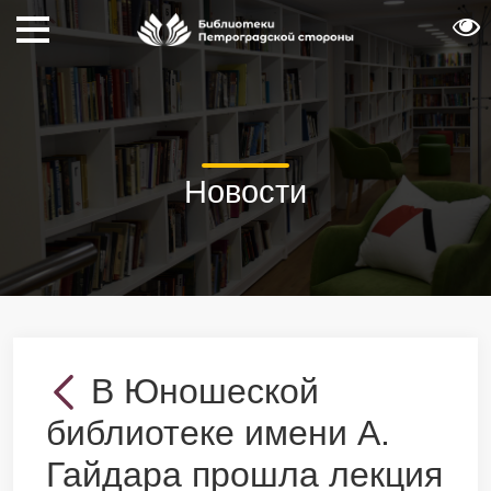
Новости
В Юношеской
библиотеке имени А.
Гайдара прошла лекция