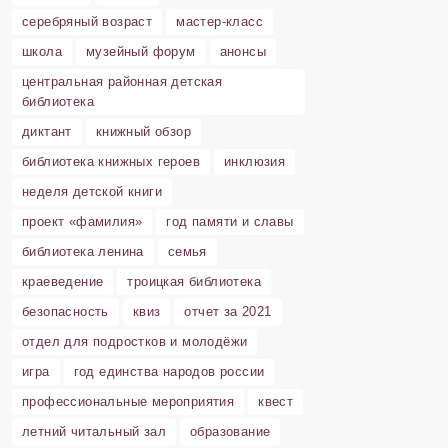
серебряный возраст
мастер-класс
школа
музейный форум
анонсы
центральная районная детская
библиотека
диктант
книжный обзор
библиотека книжных героев
инклюзия
неделя детской книги
проект «фамилия»
год памяти и славы
библиотека ленина
семья
краеведение
троицкая библиотека
безопасность
квиз
отчет за 2021
отдел для подростков и молодёжи
игра
год единства народов россии
профессиональные мероприятия
квест
летний читальный зал
образование