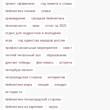
проект «фамилия»
год памяти и славы
библиотека ленина
семья
краеведение
троицкая библиотека
безопасность
квиз
отчет за 2021
отдел для подростков и молодёжи
игра
год единства народов россии
профессиональные мероприятия
квест
летний читальный зал
образование
диктант победы
фестиваль
встреча
петербург.начало
петроградская сторона
интерактив
библиотеки мира
лекция
концерт
история пс
библиотеки петроградской стороны
библиотека на карповке
наука