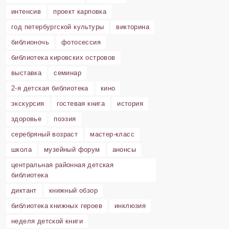
интенсив
проект карповка
год петербургской культуры
викторина
библионочь
фотосессия
библиотека кировских островов
выставка
семинар
2-я детская библиотека
кино
экскурсия
гостевая книга
история
здоровье
поэзия
серебряный возраст
мастер-класс
школа
музейный форум
анонсы
центральная районная детская
библиотека
диктант
книжный обзор
библиотека книжных героев
инклюзия
неделя детской книги