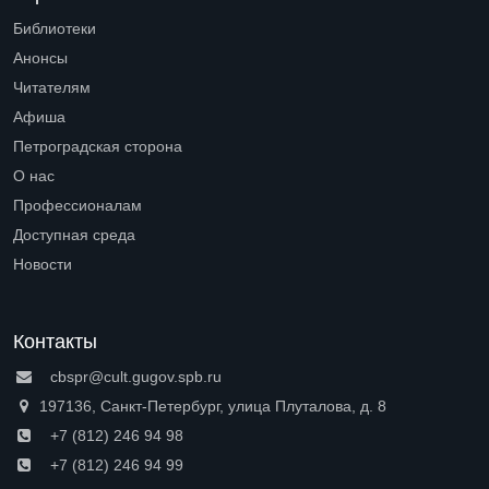
Библиотеки
Open submenu (Библиотеки)
Анонсы
Читателям
Open submenu (Читателям)
Афиша
Петроградская сторона
Open submenu (Петроградская сторона)
О нас
Open submenu (О нас)
Профессионалам
Open submenu (Профессионалам)
Доступная среда
Open submenu (Доступная среда)
Новости
Контакты
cbspr@cult.gugov.spb.ru
197136, Санкт-Петербург, улица Плуталова, д. 8
+7 (812) 246 94 98
+7 (812) 246 94 99