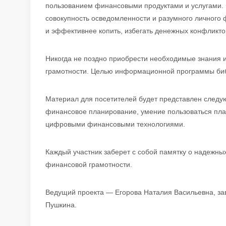
пользованием финансовыми продуктами и услугами. 
совокупность осведомленности и разумного личного 
и эффективнее копить, избегать денежных конфликто
Никогда не поздно приобрести необходимые знания 
грамотности. Целью информационной программы биб
Материал для посетителей будет представлен след
финансовое планирование, умение пользоваться пла
цифровыми финансовыми технологиями.
Каждый участник заберет с собой памятку о надежны
финансовой грамотности.
Ведущий проекта — Егорова Наталия Васильевна, з
Пушкина.