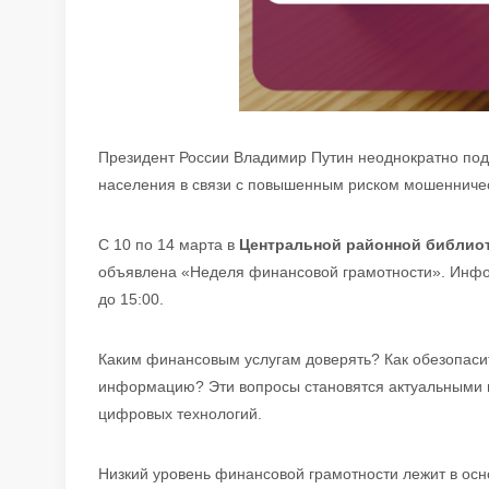
Президент России Владимир Путин неоднократно по
населения в связи с повышенным риском мошенничес
С 10 по 14 марта в
Центральной районной библиот
объявлена «Неделя финансовой грамотности». Инфо
до 15:00.
Каким финансовым услугам доверять? Как обезопаси
информацию? Эти вопросы становятся актуальными 
цифровых технологий.
Низкий уровень финансовой грамотности лежит в осно