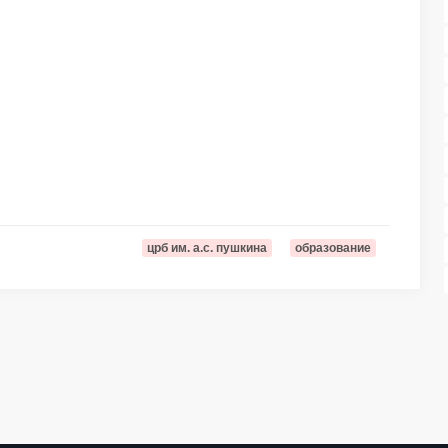
црб им. а.с. пушкина
образование