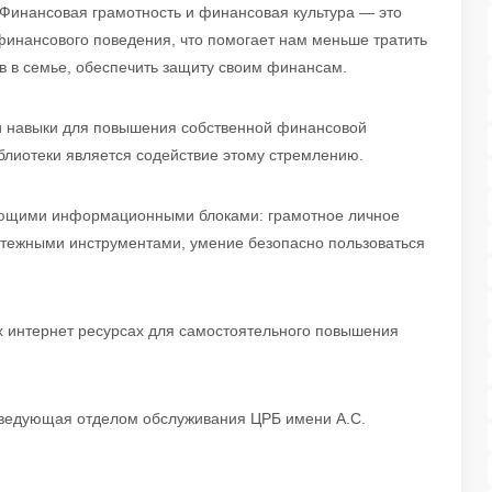
Финансовая грамотность и финансовая культура — это
финансового поведения, что помогает нам меньше тратить
в в семье, обеспечить защиту своим финансам.
и навыки для повышения собственной финансовой
лиотеки является содействие этому стремлению.
ующими информационными блоками: грамотное личное
тежными инструментами, умение безопасно пользоваться
х интернет ресурсах для самостоятельного повышения
аведующая отделом обслуживания ЦРБ имени А.С.