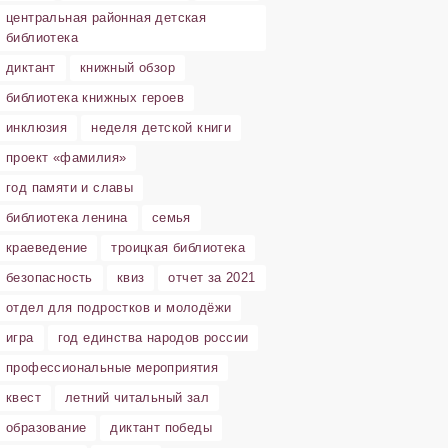
центральная районная детская
библиотека
диктант
книжный обзор
библиотека книжных героев
инклюзия
неделя детской книги
проект «фамилия»
год памяти и славы
библиотека ленина
семья
краеведение
троицкая библиотека
безопасность
квиз
отчет за 2021
отдел для подростков и молодёжи
игра
год единства народов россии
профессиональные мероприятия
квест
летний читальный зал
образование
диктант победы