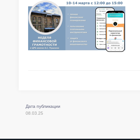
Дата публикации
08.03.25