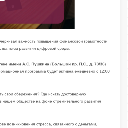
дчеркивал важность повышения финансовой грамотности
тва из-за развития цифровой среды.
еке имени А.С. Пушкина
(
Большой пр. П.С., д. 73/36
)
рмационная программа будет активна ежедневно с 12:00
ть свои сбережения? Где искать достоверную
в нашем обществе на фоне стремительного развития
ве возникновения стресса, связанного с деньгами,