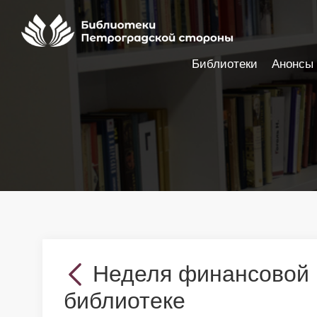
Библиотеки
Анонсы
Настройки доступности
Неделя финансовой 
библиотеке