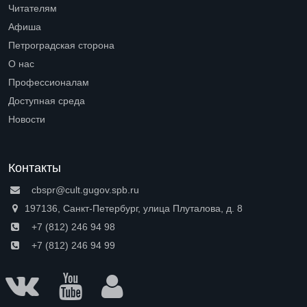
Читателям
Open submenu (Читателям)
Афиша
Петроградская сторона
Open submenu (Петроградская сторона)
О нас
Open submenu (О нас)
Профессионалам
Open submenu (Профессионалам)
Доступная среда
Open submenu (Доступная среда)
Новости
Контакты
cbspr@cult.gugov.spb.ru
197136, Санкт-Петербург, улица Плуталова, д. 8
+7 (812) 246 94 98
+7 (812) 246 94 99