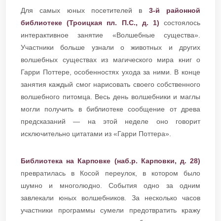
Для самых юных посетителей в
3-й районной
библиотеке (Троицкая пл. П.С., д. 1)
состоялось
интерактивное занятие «Волшебные существа».
Участники больше узнали о животных и других
волшебных существах из магического мира книг о
Гарри Поттере, особенностях ухода за ними. В конце
занятия каждый смог нарисовать своего собственного
волшебного питомца. Весь день волшебники и маглы
могли получить в библиотеке сообщение от древа
предсказаний — на этой неделе оно говорит
исключительно цитатами из «Гарри Поттера».
Библиотека на Карповке (наб.р. Карповки, д. 28)
превратилась в Косой переулок, в котором было
шумно и многолюдно. События одно за одним
завлекали юных волшебников. За несколько часов
участники программы сумели предотвратить кражу