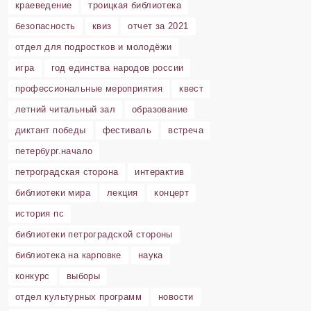
краеведение
троицкая библиотека
безопасность
квиз
отчет за 2021
отдел для подростков и молодёжи
игра
год единства народов россии
профессиональные мероприятия
квест
летний читальный зал
образование
диктант победы
фестиваль
встреча
петербург.начало
петроградская сторона
интерактив
библиотеки мира
лекция
концерт
история пс
библиотеки петроградской стороны
библиотека на карповке
наука
конкурс
выборы
отдел культурных программ
новости