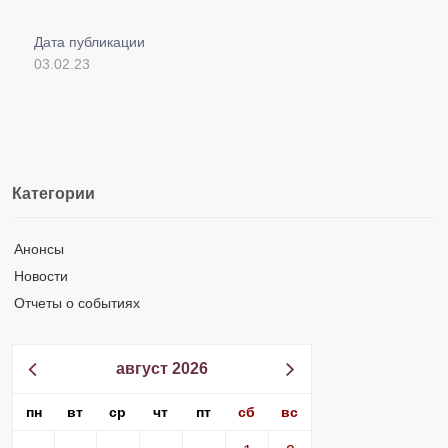
Дата публикации
03.02.23
Категории
Анонсы
Новости
Отчеты о событиях
август 2026
пн
вт
ср
чт
пт
сб
вс