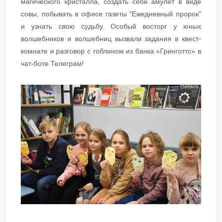
магического кристалла, создать себе амулет в виде
совы, побывать в офисе газеты "Ежедневный пророк"
и узнать свою судьбу. Особый восторг у юных
волшебников и волшебниц вызвали задания в квест-
комнате и разговор с гоблином из банка «Гринготтс» в
чат-боте Телеграм!