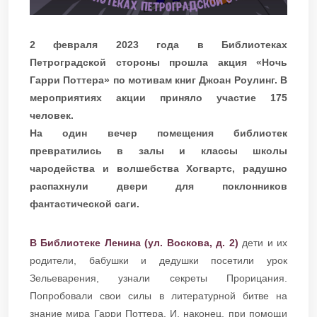
2 февраля 2023 года в Библиотеках
Петроградской стороны прошла акция «Ночь
Гарри Поттера» по мотивам книг Джоан Роулинг. В
мероприятиях акции приняло участие 175
человек.
​​​​​​​На один вечер помещения библиотек
превратились в залы и классы школы
чародейства и волшебства Хогвартс, радушно
распахнули двери для поклонников
фантастической саги.
В Библиотеке Ленина (ул. Воскова, д. 2)
дети и их
родители, бабушки и дедушки посетили урок
Зельеварения, узнали секреты Прорицания.
Попробовали свои силы в литературной битве на
знание мира Гарри Поттера. И, наконец, при помощи