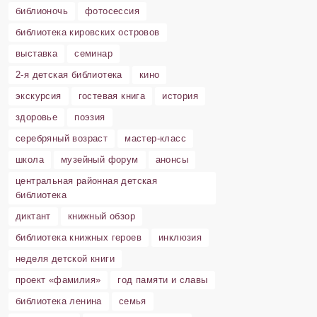
библионочь
фотосессия
библиотека кировских островов
выставка
семинар
2-я детская библиотека
кино
экскурсия
гостевая книга
история
здоровье
поэзия
серебряный возраст
мастер-класс
школа
музейный форум
анонсы
центральная районная детская
библиотека
диктант
книжный обзор
библиотека книжных героев
инклюзия
неделя детской книги
проект «фамилия»
год памяти и славы
библиотека ленина
семья