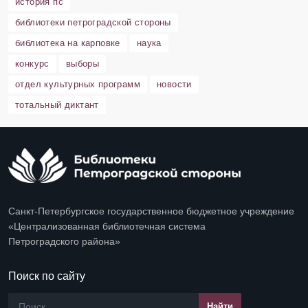
история пс
библиотеки петроградской стороны
библиотека на карповке
наука
конкурс
выборы
отдел культурных программ
новости
тотальный диктант
Санкт-Петербургское государственное бюджетное учреждение
«Централизованная библиотечная система
Петроградского района»
Поиск по сайту