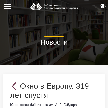
Новости
Окно в Европу. 319
лет спустя
Юношеская библиотека им. А. П. Гайдара