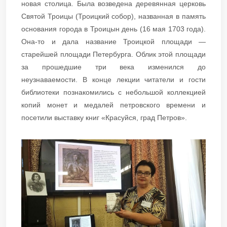
новая столица. Была возведена деревянная церковь
Святой Троицы (Троицкий собор), названная в память
основания города в Троицын день (16 мая 1703 года).
Она-то и дала название Троицкой площади —
старейшей площади Петербурга. Облик этой площади
за прошедшие три века изменился до
неузнаваемости. В конце лекции читатели и гости
библиотеки познакомились с небольшой коллекцией
копий монет и медалей петровского времени и
посетили выставку книг «Красуйся, град Петров».