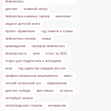
библиотека
диктант
книжный обзор
библиотека книжных героев
инклюзия
неделя детской книги
проект «фамилия»
год памяти и славы
библиотека ленина
семья
краеведение
троицкая библиотека
безопасность
квиз
отчет за 2021
отдел для подростков и молодёжи
игра
год единства народов россии
профессиональные мероприятия
квест
летний читальный зал
образование
диктант победы
фестиваль
встреча
петербург.начало
петроградская сторона
интерактив