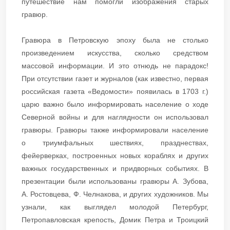
путешествие нам помогли изображения старых
гравюр.
Гравюра в Петровскую эпоху была не столько
произведением искусства, сколько средством
массовой информации. И это отнюдь не парадокс!
При отсутствии газет и журналов (как известно, первая
российская газета «Ведомости» появилась в 1703 г.)
царю важно было информировать население о ходе
Северной войны и для наглядности он использовал
гравюры. Гравюры также информировали население
о триумфальных шествиях, празднествах,
фейерверках, построенных новых кораблях и других
важных государственных и придворных событиях. В
презентации были использованы гравюры А. Зубова,
А. Ростовцева, Ф. Челнакова, и других художников. Мы
узнали, как выглядел молодой Петербург,
Петропавловская крепость, Домик Петра и Троицкий