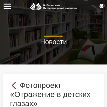
Новости
Фотопроект
«Отражение в детских
глазах»