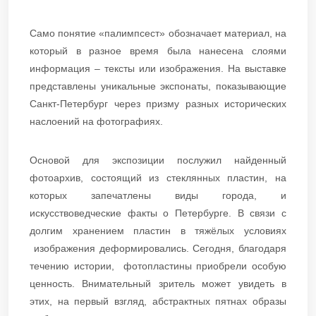
Само понятие «палимпсест» обозначает материал, на
который в разное время была нанесена слоями
информация – тексты или изображения. На выставке
представлены уникальные экспонаты, показывающие
Санкт-Петербург через призму разных исторических
наслоений на фотографиях.
Основой для экспозиции послужил найденный
фотоархив, состоящий из стеклянных пластин, на
которых запечатлены виды города, и
искусствоведческие факты о Петербурге. В связи с
долгим хранением пластин в тяжёлых условиях
изображения деформировались. Сегодня, благодаря
течению истории, фотопластины приобрели особую
ценность. Внимательный зритель может увидеть в
этих, на первый взгляд, абстрактных пятнах образы