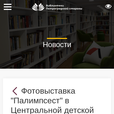
Новости
Фотовыставка
"Палимпсест" в
Центральной детской