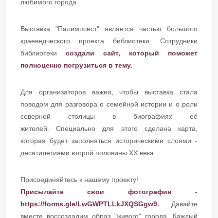
любимого города.
Выставка "Палимпсест" является частью большого
краеведческого проекта библиотеки. Сотрудники
библиотеки
создали сайт, который поможет
полноценно погрузиться в тему.
Для организаторов важно, чтобы выставка стала
поводом для разговора о семейной истории и о роли
северной столицы в биографиях её
жителей. Специально для этого сделана карта,
которая будет заполняться историческими слоями -
десятилетиями второй половины XX века.
Присоединяйтесь к нашему проекту!
Присылайте свои фотографии -
https://forms.gle/LwGWPTLLkJXQSGgw9.
Давайте
вместе воссоздадим образ "живого" города. Каждый