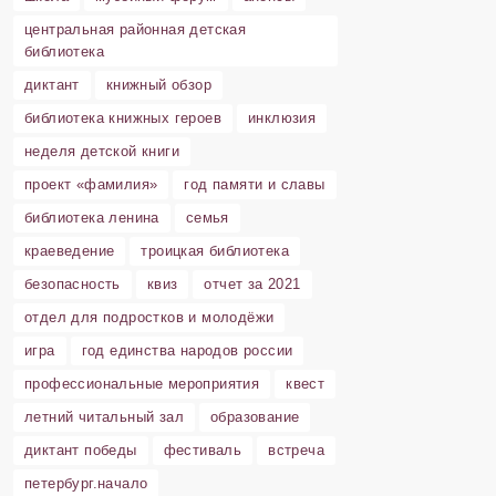
центральная районная детская
библиотека
диктант
книжный обзор
библиотека книжных героев
инклюзия
неделя детской книги
проект «фамилия»
год памяти и славы
библиотека ленина
семья
краеведение
троицкая библиотека
безопасность
квиз
отчет за 2021
отдел для подростков и молодёжи
игра
год единства народов россии
профессиональные мероприятия
квест
летний читальный зал
образование
диктант победы
фестиваль
встреча
петербург.начало