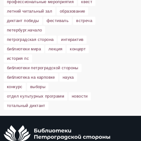
профессиональные мероприятия
квест
летний читальный зал
образование
диктант победы
фестиваль
встреча
петербург.начало
петроградская сторона
интерактив
библиотеки мира
лекция
концерт
история пс
библиотеки петроградской стороны
библиотека на карповке
наука
конкурс
выборы
отдел культурных программ
новости
тотальный диктант