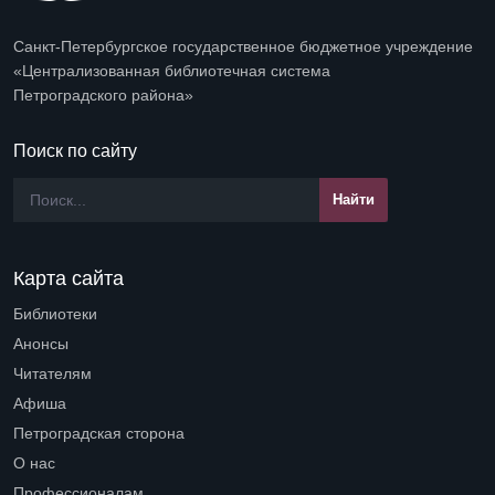
Санкт-Петербургское государственное бюджетное учреждение
«Централизованная библиотечная система
Петроградского района»
Поиск по сайту
Карта сайта
Библиотеки
Open submenu (Библиотеки)
Анонсы
Читателям
Open submenu (Читателям)
Афиша
Петроградская сторона
Open submenu (Петроградская сторона)
О нас
Open submenu (О нас)
Профессионалам