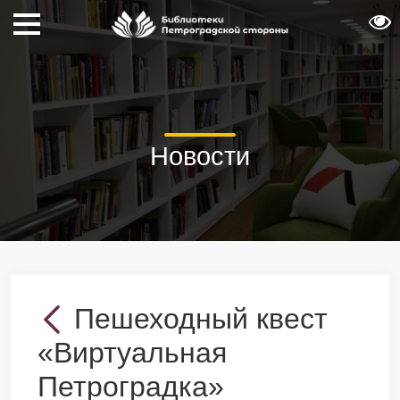
Новости
Пешеходный квест
«Виртуальная
Петроградка»