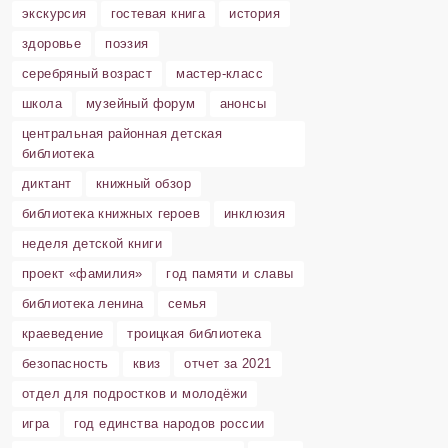
экскурсия
гостевая книга
история
здоровье
поэзия
серебряный возраст
мастер-класс
школа
музейный форум
анонсы
центральная районная детская
библиотека
диктант
книжный обзор
библиотека книжных героев
инклюзия
неделя детской книги
проект «фамилия»
год памяти и славы
библиотека ленина
семья
краеведение
троицкая библиотека
безопасность
квиз
отчет за 2021
отдел для подростков и молодёжи
игра
год единства народов россии