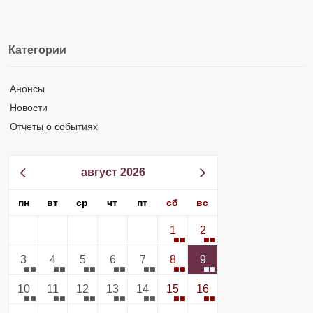
Категории
Анонсы
Новости
Отчеты о событиях
август 2026
пн
вт
ср
чт
пт
сб
вс
1
2
3
4
5
6
7
8
9
10
11
12
13
14
15
16