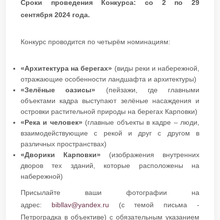
Сроки проведения Конкурса: со 2 по 29
сентября 2024 года.
Конкурс проводится по четырём номинациям:
«Архитектура на берегах»
(виды реки и набережной,
отражающие особенности ландшафта и архитектуры)
«Зелёные оазисы»
(пейзажи, где главными
объектами кадра выступают зелёные насаждения и
островки растительной природы на берегах Карповки)
«Река и человек»
(главные объекты в кадре – люди,
взаимодействующие с рекой и друг с другом в
различных пространствах)
«Дворики Карповки»
(изображения внутренних
дворов тех зданий, которые расположены на
набережной)
Присылайте ваши фотографии на
адрес:
bibllav@yandex.ru
(с темой письма -
Петроградка в объективе) с обязательным указанием