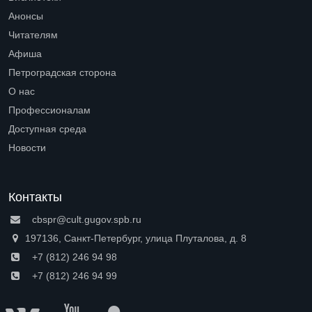
Open submenu (Библиотеки)
Анонсы
Читателям
Open submenu (Читателям)
Афиша
Петроградская сторона
Open submenu (Петроградская сторона)
О нас
Open submenu (О нас)
Профессионалам
Open submenu (Профессионалам)
Доступная среда
Open submenu (Доступная среда)
Новости
Контакты
cbspr@cult.gugov.spb.ru
197136, Санкт-Петербург, улица Плуталова, д. 8
+7 (812) 246 94 98
+7 (812) 246 94 99