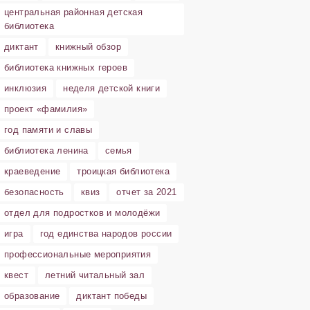
центральная районная детская
библиотека
диктант
книжный обзор
библиотека книжных героев
инклюзия
неделя детской книги
проект «фамилия»
год памяти и славы
библиотека ленина
семья
краеведение
троицкая библиотека
безопасность
квиз
отчет за 2021
отдел для подростков и молодёжи
игра
год единства народов россии
профессиональные мероприятия
квест
летний читальный зал
образование
диктант победы