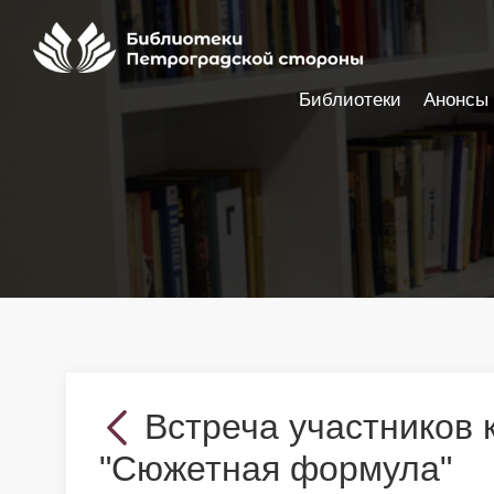
Библиотеки
Анонсы
Настройки доступности
Встреча участников 
"Сюжетная формула"