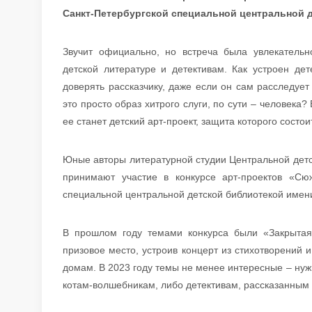
Санкт-Петербургской специальной центральной д
Звучит официально, но встреча была увлекател
детской литературе и детективам. Как устроен де
доверять рассказчику, даже если он сам расследуе
это просто образ хитрого слуги, по сути – человека?
ее станет детский арт-проект, защита которого состо
Юные авторы литературной студии Центральной детс
принимают участие в конкурсе арт-проектов «Сю
специальной центральной детской библиотекой имени
В прошлом году темами конкурса были «Закрытая
призовое место, устроив концерт из стихотворений
домам. В 2023 году темы не менее интересные – нуж
котам-волшебникам, либо детективам, рассказанным от 