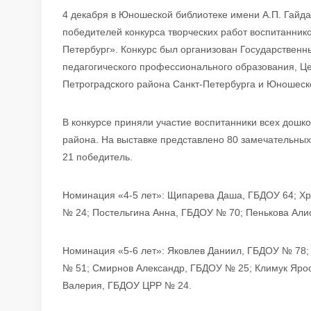
4 декабря в Юношеской библиотеке имени А.П. Гайда
победителей конкурса творческих работ воспитанник
Петербург». Конкурс был организован Государствен
педагогического профессионального образования, 
Петроградского района Санкт-Петербурга и Юношеско
В конкурсе приняли участие воспитанники всех дошк
района. На выставке представлено 80 замечательных
21 победитель.
Номинация «4-5 лет»: Щипарева Даша, ГБДОУ 64; Х
№ 24; Постельгина Анна, ГБДОУ № 70; Пенькова Али
Номинация «5-6 лет»: Яковлев Даниил, ГБДОУ № 78;
№ 51; Смирнов Александр, ГБДОУ № 25; Климук Яро
Валерия, ГБДОУ ЦРР № 24.