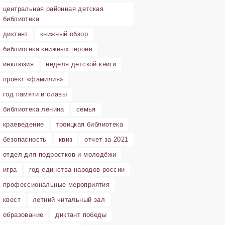
центральная районная детская
библиотека
диктант
книжный обзор
библиотека книжных героев
инклюзия
неделя детской книги
проект «фамилия»
год памяти и славы
библиотека ленина
семья
краеведение
троицкая библиотека
безопасность
квиз
отчет за 2021
отдел для подростков и молодёжи
игра
год единства народов россии
профессиональные мероприятия
квест
летний читальный зал
образование
диктант победы