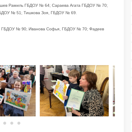
ышев Рамиль ГБДОУ № 64; Сараева Агата ГБДОУ № 70;
БДОУ № 51; Тишкова Зоя, ГБДОУ № 69.
а, ГБДОУ № 90; Иванова Софья, ГБДОУ № 70; Фадеев