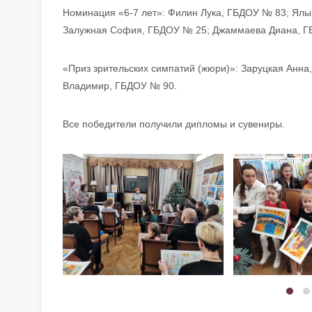
Номинация «6-7 лет»: Филин Лука, ГБДОУ № 83; Ял
Залужная София, ГБДОУ № 25; Джаммаева Диана, Г
«Приз зрительских симпатий (жюри)»: Заруцкая Анн
Владимир, ГБДОУ № 90.
Все победители получили дипломы и сувениры.