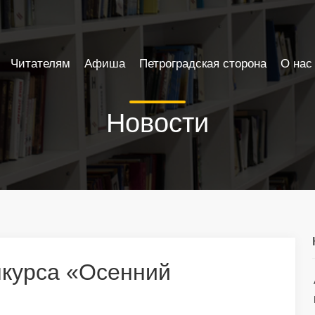
Читателям
Афиша
Петроградская сторона
О нас
Новости
нкурса «Осенний