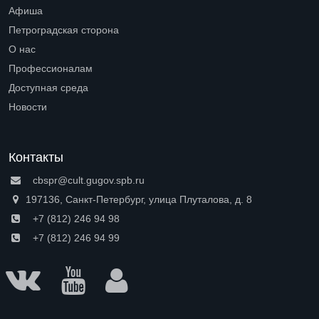
Open submenu (Читателям)
Афиша
Петроградская сторона
Open submenu (Петроградская сторона)
О нас
Open submenu (О нас)
Профессионалам
Open submenu (Профессионалам)
Доступная среда
Open submenu (Доступная среда)
Новости
Контакты
cbspr@cult.gugov.spb.ru
197136, Санкт-Петербург, улица Плуталова, д. 8
+7 (812) 246 94 98
+7 (812) 246 94 99