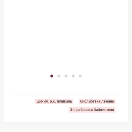
црб им. а.с. пушкина
библиотека ленина
3-я районная библиотека