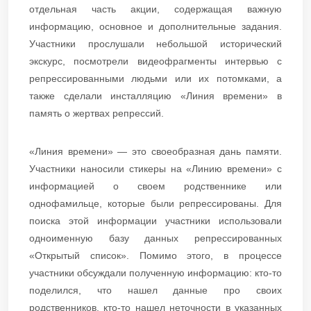
отдельная часть акции, содержащая важную
информацию, основное и дополнительные задания.
Участники прослушали небольшой исторический
экскурс, посмотрели видеофрагменты интервью с
репрессированными людьми или их потомками, а
также сделали инсталляцию «Линия времени» в
память о жертвах репрессий.
«Линия времени» — это своеобразная дань памяти.
Участники наносили стикеры на «Линию времени» с
информацией о своем родственнике или
однофамильце, которые были репрессированы. Для
поиска этой информации участники использовали
одноименную базу данных репрессированных
«Открытый список». Помимо этого, в процессе
участники обсуждали полученную информацию: кто-то
поделился, что нашел данные про своих
родственников, кто-то нашел неточности в указанных