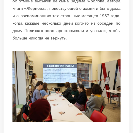
об отмене высылки её сына Вадима Фролова, автора
книги «Жернова», повествующей о жизни и быте дома
и о воспоминаниях тех страшных месяцев 1937 года,
когда каждые несколько дней кого-то из соседей по
дому Политкаторжан арестовывали и увозили, чтобы
больше никогда не вернуть.