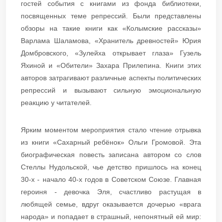
гостей события с книгами из фонда библиотеки,
посвященных теме репрессий. Были представлены
обзоры на такие книги как «Колымские рассказы»
Варлама Шаламова, «Хранитель древностей» Юрия
Домбровского, «Зулейха открывает глаза» Гузель
Яхиной и «Обители» Захара Прилепина. Книги этих
авторов затрагивают различные аспекты политических
репрессий и вызывают сильную эмоциональную
реакцию у читателей.
Ярким моментом мероприятия стало чтение отрывка
из книги «Сахарный ребёнок» Ольги Громовой. Эта
биографическая повесть записана автором со слов
Стеллы Нудольской, чье детство пришлось на конец
30-х - начало 40-х годов в Советском Союзе. Главная
героиня - девочка Эля, счастливо растущая в
любящей семье, вдруг оказывается дочерью «врага
народа» и попадает в страшный, непонятный ей мир: