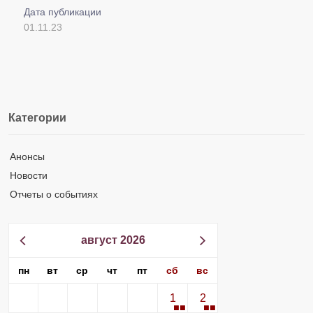
Дата публикации
01.11.23
Категории
Анонсы
Новости
Отчеты о событиях
август 2026
пн
вт
ср
чт
пт
сб
вс
1
2