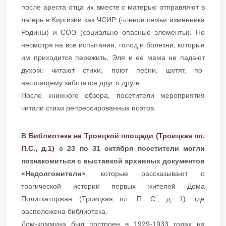
после ареста отца их вместе с матерью отправляют в
лагерь в Киргизии как ЧСИР (членов семьи изменника
Родины) и СОЭ (социально опасные элементы). Но
несмотря на все испытания, голод и болезни, которые
им приходится пережить, Эля и ее мама не падают
духом: читают стихи, поют песни, шутят, по-
настоящему заботятся друг о друге.
После книжного обзора, посетители мероприятия
читали стихи репрессированных поэтов.
В
Библиотеке на Троицкой площади (Троицкая пл.
П.С., д.1)
с 23 по 31 октября посетители могли
познакомиться с выставкой архивных документов
«Недолгожители»
, которые рассказывают о
трагической истории первых жителей Дома
Политкаторжан (Троицкая пл. П. С., д. 1), где
расположена библиотека.
Дом-коммуна был построен в 1929-1933 годах на