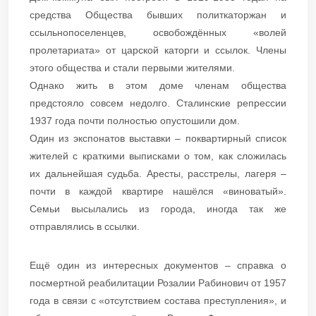
средства Общества бывших политкаторжан и
ссыльнопоселенцев, освобождённых «волей
пролетариата» от царской каторги и ссылок. Члены
этого общества и стали первыми жителями.
Однако жить в этом доме членам общества
предстояло совсем недолго. Сталинские репрессии
1937 года почти полностью опустошили дом.
Один из экспонатов выставки – поквартирный список
жителей с краткими выписками о том, как сложилась
их дальнейшая судьба. Аресты, расстрелы, лагеря –
почти в каждой квартире нашёлся «виноватый».
Семьи высылались из города, иногда так же
отправлялись в ссылки.
Ещё один из интересных документов – справка о
посмертной реабилитации Розалии Рабинович от 1957
года в связи с «отсутствием состава преступления», и