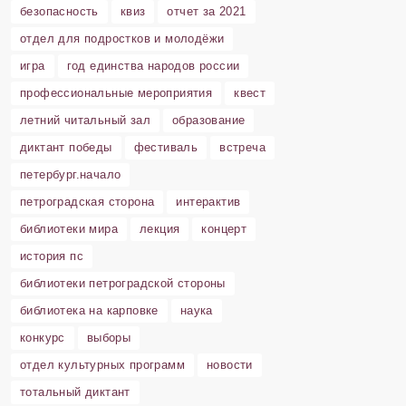
безопасность
квиз
отчет за 2021
отдел для подростков и молодёжи
игра
год единства народов россии
профессиональные мероприятия
квест
летний читальный зал
образование
диктант победы
фестиваль
встреча
петербург.начало
петроградская сторона
интерактив
библиотеки мира
лекция
концерт
история пс
библиотеки петроградской стороны
библиотека на карповке
наука
конкурс
выборы
отдел культурных программ
новости
тотальный диктант