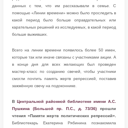
данных с тем, что им рассказывали в семье. С
помощью «Линии времени» можно было проследить в
какой период было больше оправдательных или
карательных решений из исследуемых, в какой период
больше выживших.
Всего на линии времени появилось более 50 имен,
которые так или иначе связаны с участниками акции. А
в конце дня для всех желающих был проведен
мастер-класс по созданию свечей, чтобы участники
смогли почтить память жертв репрессией, поставив
зажжённую свечу на подоконнике.
В
Центральной районной библиотеке имени А.С.
Пушкина (Большой пр. П.С., д. 73/36)
прошли
чтения «Памяти жертв политических репрессий».
Библиотекарь Екатерина Рябинина познакомила