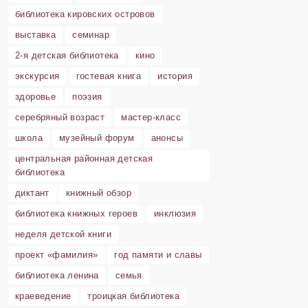
библиотека кировских островов
выставка
семинар
2-я детская библиотека
кино
экскурсия
гостевая книга
история
здоровье
поэзия
серебряный возраст
мастер-класс
школа
музейный форум
анонсы
центральная районная детская
библиотека
диктант
книжный обзор
библиотека книжных героев
инклюзия
неделя детской книги
проект «фамилия»
год памяти и славы
библиотека ленина
семья
краеведение
троицкая библиотека